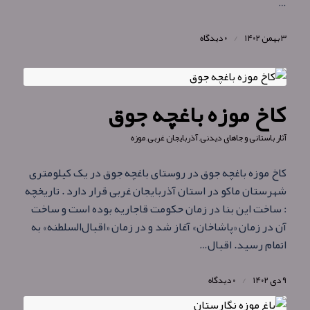
…
۳ بهمن ۱۴۰۲
/
۰ دیدگاه
کاخ موزه باغچه‌ جوق
آثار باستانی و جاهای دیدنی
,
آذربایجان غربی
,
موزه
کاخ موزه باغچه‌ جوق در روستای باغچه جوق در یک کیلومتری
شهرستان ماکو در استان آذربایجان غربی قرار دارد . تاریخچه
: ساخت این بنا در زمان حکومت قاجاریه بوده است و ساخت
آن در زمان «پاشاخان» آغاز شد و در زمان «اقبال‌السلطنه» به
اتمام رسید. اقبال‌…
۹ دی ۱۴۰۲
/
۰ دیدگاه