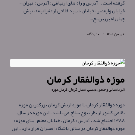
گرفته است . آدرس و راه های ارتباطی : آدرس : تهران -
خیابان ولیعصر ، خیابان شهید فلاحی (زعفرانیه) ، نبش
چهارراه پرزین بغ…
۶ بهمن ۱۴۰۲
/
۰ دیدگاه
موزه ذوالفقار کرمان
آثار باستانی و جاهای دیدنی
,
استان کرمان
,
کرمان
,
موزه
موزه ذوالفقار کرمان یا موزه ارتش کرمان بزرگترین موزه
نظامی کشور از نظر تنوع سلاح می باشد . این موزه در سال
۱۳۸۸ افتتاح شد . آدرس : کرمان ، خیابان معلم بنای موزه :
موزه ذوالفقار کرمان در سالن باشگاه افسران قرار دارد . این