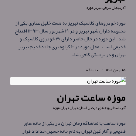
آذربایجان شرقی
,
تبریز
,
موزه
موزه خودروهای کلاسیک تبریز به همت خلیل غفاری یکی از
مجموعه داران شهر تبریز و در ۱۹ شهریور سال ۱۳۹۳ افتتاح
شد . این موزه در حال حاضر دارای ۳۰ خودروی کلاسیک و
قدیمی است . محل موزه در ۱۰ کیلومتری جاده قدیم تبریز -
تهران و در نزدیکی کافی شا…
۱۵ بهمن ۱۴۰۲
/
۰ دیدگاه
موزه ساعت تهران
آثار باستانی و جاهای دیدنی
,
استان تهران
,
تهران
,
موزه
موزه ساعت یا تماشاگه زمان تهران در یکی از خانه های
قدیمی و آثار کهن تهران به نام خانه حسین خداداد قرار