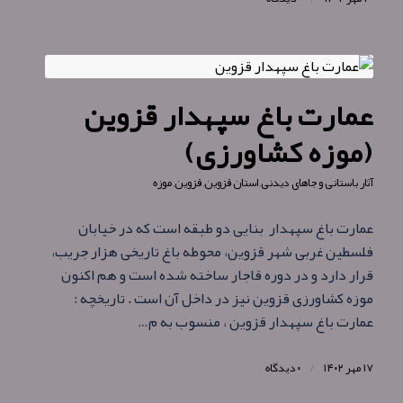
عمارت باغ سپهدار قزوین
(موزه کشاورزی)
آثار باستانی و جاهای دیدنی
,
استان قزوین
,
قزوین
,
موزه
عمارت باغ سپهدار بنایی دو طبقه است که در خیابان
فلسطین غربی شهر قزوین، محوطه باغ تاریخی هزار جریب،
قرار دارد و در دوره قاجار ساخته شده‌ است و هم اکنون
موزه کشاورزی قزوین نیز در داخل آن است . تاریخچه :
عمارت باغ سپهدار قزوین ، منسوب به م…
۱۷ مهر ۱۴۰۲
/
۰ دیدگاه