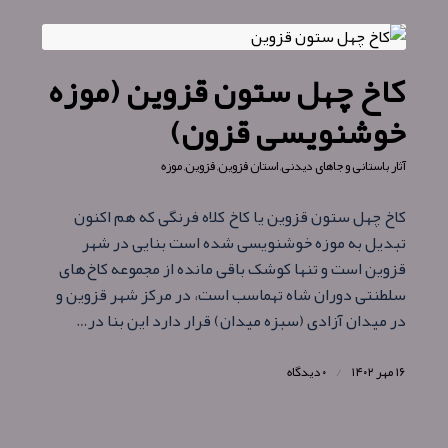
کاخ چهل ستون قزوین (موزه
خوشنویسی قزون)
آثار باستانی و جاهای دیدنی
,
استان قزوین
,
قزوین
,
موزه
کاخ چهل ستون قزوین یا کاخ کلاه فرنگی که هم اکنون
تبدیل به موزه خوشنویسی شده است بنایی در شهر
قزوین است و تنها کوشک باقی‌ مانده از مجموعه کاخ‌های
سلطنتی دوران شاه تهماسب است، در مرکز شهر قزوین و
در میدان آزادی (سبزه میدان) قرار دارد این بنا در…
۱۶ مهر ۱۴۰۲
/
۰ دیدگاه