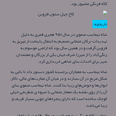
کلاه فرنگی مشهور بود.
تاریخچه :
شاه تهماسب صفوی در سال ۹۵۱ هجری قمری به دلیل
تهدیدات ترکان عثمانی تصمیم به انتقال پایتخت از
تبریز
به
قزوین گرفت و در همین سال بود که اراضی موسوم به
زنگی‌آباد را از میرزا شرف جهان یکی از بزرگان و معتمدان
شهر برای احداث بنای شاهی خریداری کرد.
شاه تهماسب به معماران برجسته کشور دستور داد تا باغی به
شکل مربع در آن بسازند و در میان آن عمارت‌های عالی، تالار،
ایوان‌ها و حوض‌های زیبا بنا کنند. شاه تهماسب صفوی بنای
آن را از روی نقشهٔ یک معمار عثمانی با شیوه ی شطرنجی خیلی
کوچک ساخته‌ است که دارای پنجره‌های چوبی بسیار ظریف و
زیبا می‌باشد.
«عمارت کلاه فرنگی» به همراه
سردر عالی قاپو
تنها بناهای