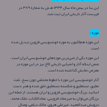
این بنا در بهمن‌ ماه سال ۱۳۳۴ ه‍.ش به شماره ۳۸۹ در
فهرست آثار تاریخی ایران ثبت شد.
موزه :
این موزه هم‌اکنون به موزه خوشنویسی قزوین تبدیل شده‌
است.
این موزه یکی از غنی‌ترین موزه‌های خوشنویسی ایران است .
ضمن اینکه آثار و اشیایی تاریخی کاخ نیز در این موزه در
معرض نمایش گذاشته شده است.
آثار خوشنویسی این موزه با خطوط مختلفی چون نسخ، ثلث،
تعلیق، نستعلیق و شکسته نستعلیق خلق شده و هنر دست
اساتید بزرگ خوشنویسی قزوین و ایران هستند. از جمله این
بزرگان می‌توان به میرعماد قزوینی، عمادالکتاب، ملک محمد،
درویش عبدالمجید، میرعلی هروی، مالک دیلمی، وصال