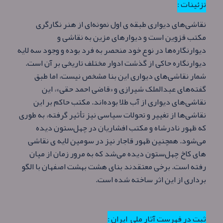
تزئینات :
نقاشی‌های دیواری طبقه ی اول نمونه‌ای از هنر نگارگری
مکتب قزوین است و دیوارهای مزین به نقاشی و
دیوارنگاره‌ها در نوع خود منحصر به فرد بوده و وجود سه لایه
دیوارنگاره حاکی از گذشت ادوار مختلف تاریخی بر آن است.
شمار نقاشی‌های دیواری این بنا مشخص نیست، اما طبق
گفته‌های عبدالملک شیرازی و «قاضی احمد حقی»، این
نقاشی‌های دیواری از آب طلا بوده‌اند. مکتب حاکم بر این
نقاشی‌ها از تغییر و تحولات سیاسی نیز تأثیر گرفته، به طوری
که ظهور نادرشاه و مکتب افشاریان در چهل‌ستون دیده
می‌شود. همچنین ظهور قاجار نیز در سومین لایه ی نقاشی‌
های کاخ چهل‌ستون دیده می‌شد که به مرور زمان از میان
رفته‌ است. برخی معتقدند بنای هشت بهشت اصفهان با الگو
برداری از این اثر ساخته شده‌ است.
ثبت در فهرست آثار ملی ایران :