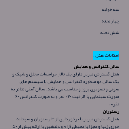
سه خوابه
چهار تخته
شش تخته
امکانات هتل :
سالن کنفرانس و همایش
هتل گسترش تبریز دارای یک تالار مراسمات مجلل و شیک و
یک سالن دو منظوره کنفرانس و همایش با سیستم های
صوتی و تصویری بروز و مناسب می باشد. سالن آمفی تئاتر به
صورت سینمایی با ظرفیت ۲۲۰ نفر و به صورت کنفرانس ۶۰
نفره ،
رستوران
هتل گسترش تبریز با برخورداری از ۳ رستوران و صبحانه
خوری زیبا و مجزا با محیطی آرام و دلنشین با ارائه بیش از ۵۰