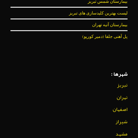
بیمارستان شمس تبریز
لیست بهترین کلیدسازی های تبریز
بیمارستان آتیه تهران
پل آهنی جلفا (دمیر کورپو)
شهرها :
تبریز
تهران
اصفهان
شیراز
مشهد