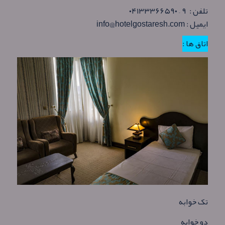
تلفن : ۹ – ۰۴۱۳۳۳۶۶۵۹۰
ایمیل : info@hotelgostaresh.com
اتاق ها :
تک خوابه
دو خوابه