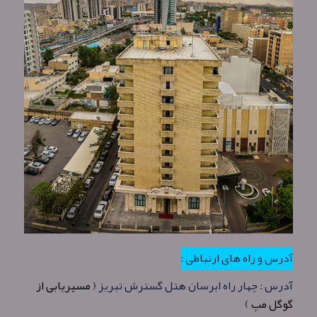
آدرس و راه های ارتباطی :
آدرس : چهار راه ابرسان هتل گسترش تبریز (
مسیریابی از
گوگل مپ
)