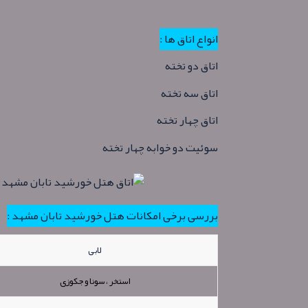
انواع اتاق ها :
اتاق دو تخته
اتاق سه تخته
اتاق چهار تخته
سوئیت دو خوابه چهار تخته
بررسی برخی امکانات هتل خورشید تابان مشهد :
لابی
استخر ، سونا و جکوزی