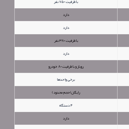
با ظرفیت ۷۵۰ نفر
دارد
دارد
با ظرفیت ۳۸۰ نفر
دارد
روباز و با ظرفیت ۸۰ خودرو
برخی واحدها
رایگان(حجم محدود)
۴ دستگاه
دارد