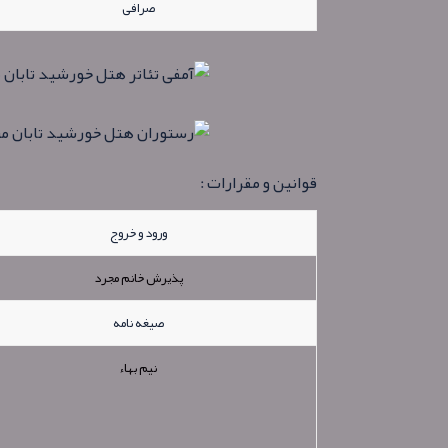
صرافی
قوانین و مقرارات :
ورود و خروج
پذیرش خانم مجرد
صیغه نامه
نیم بهاء