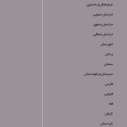
چهارمحال و بختیاری
خراسان جنوبی
خراسان رضوی
خراسان شمالی
خوزستان
زنجان
سمنان
سیستان و بلوچستان
فارس
قزوین
قم
کرمان
کردستان