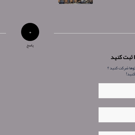
۰
پاسخ
 ثبت کنید
گوها شرکت کنید ؟
کنید!