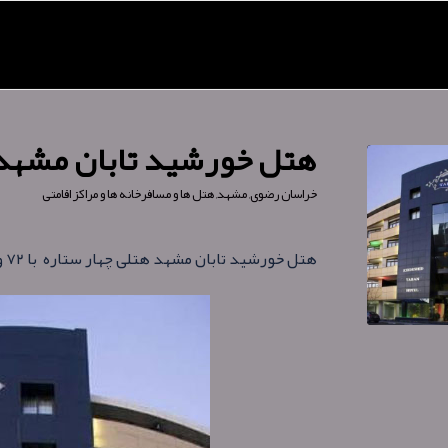
هتل خورشید تابان مشهد
خراسان رضوی
,
مشهد
,
هتل ها و مسافرخانه ها و مراکز اقامتی
هتل خورشید تابان مشهد هتلی چهار ستاره با ۷۲ واحد در چهار طبقه، در سال ۱۳۹۴ افتتاح شده است .