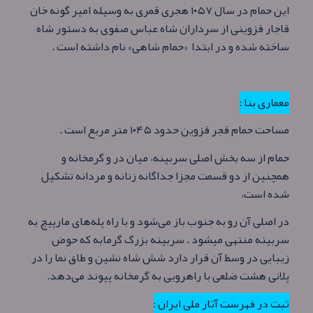
این حمام در سال ۱۰۵۷ هجری قمری به وسیله امیر گونه خان
قاجار قزوینی از سرداران شاه عباس صفوی به دستور شاه
ساخته شده و در ابتدا «حمام شاهی» نام داشته‌ است .
معماری بنا :
مساحت حمام قجر قزوین حدود ۱۰۴۵ متر مربع است .
حمام از سه بخش اصلی سربینه، میان در و گرمخانه و
همچنین از دو قسمت مجزا جداگانه زنانه و مردانه تشکیل
شده‌ است،
در اصلی آن رو به جنوب باز می‌شود و با راه پله‌های مارپیچ به
سربینه منتهی میشود . سربینه بزرگ گرمابه که حوض
زیبایی در وسط آن قرار دارد شش شاه‌ نشین و طاق نما را در
پلانی هشت ضلعی با راهرویی به گرمخانه پیوند می‌دهد.
ثبت در فهرست آثار ملی ایران :