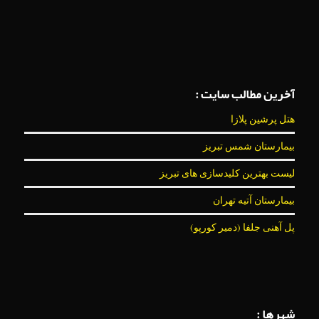
آخرین مطالب سایت :
هتل پرشین پلازا
بیمارستان شمس تبریز
لیست بهترین کلیدسازی های تبریز
بیمارستان آتیه تهران
پل آهنی جلفا (دمیر کورپو)
شهرها :