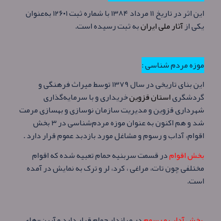
این اثر در تاریخ ۱۱ مرداد ۱۳۸۴ با شماره ثبت ۱۲۶۰۱ به‌عنوان
یکی از
آثار ملی ایران
به ثبت رسیده است.
موزه مردم شناسی :
این بنای تاریخی در سال ۱۳۷۹ توسط میراث فرهنگی و
گردشگری
استان قزوین
خریداری و با سرمایه‌گذاری
شهرداری قزوین و مدیریت سازمان نوسازی و بهسازی مرمت
شد و هم‌ اکنون به عنوان موزه مردم‌شناسی در ۳ بخش
اقوام، آداب و رسوم و مشاغل مورد بازدبد عموم قرار دارد .
بخش اقوام
در قسمت سربنیه حمام تعبیه شده که اقوام
مختلفی چون تات، مراغی ، کرد، لر و ترک به نمایش در آمده
است.
بخش آداب و رسوم
در میاندار حمام قرار دارد و آیین-های