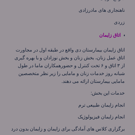
ناهنجاری های مادرزادی
زردی
اتاق زایمان
اتاق زایمان بیمارستان دی واقع در طبقه اول در مجاورت
اتاق عمل زنان، بخش زنان و بخش نوزادان و با بهره گیری
از ۳ اتاق و ۶ تخت کنترل و حضورهمکاران ماما در طول
شبانه روز خدمات زنان و مامایی را زیر نظر متخصصین
مامایی بیمارستان ارائه می دهند.
خدمات این بخش:
انجام زایمان طبیعی ترم
انجام زايمان فيزيولوژیک
برگزاری كلاس های آمادگی برای زايمان و زايمان بدون درد