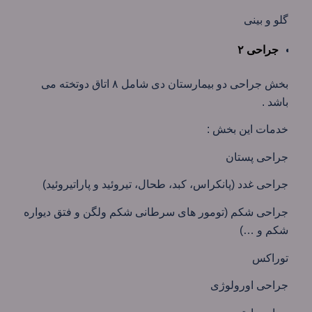
گلو و بینی
جراحی ۲
بخش جراحی دو بیمارستان دی شامل ۸ اتاق دوتخته می
باشد .
خدمات این بخش :
جراحی پستان
جراحی غدد (پانکراس، کبد، طحال، تیروئید و پاراتیروئید)
جراحی شکم (تومور های سرطانی شکم ولگن و فتق دیواره
شکم و …)
توراکس
جراحی اورولوژی