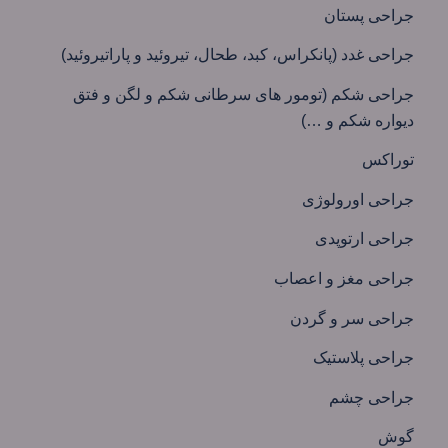
جراحی پستان
جراحی غدد (پانکراس، کبد، طحال، تیروئید و پاراتیروئید)
جراحی شکم (تومور های سرطانی شکم و لگن و فتق
دیواره شکم و …)
توراکس
جراحی اورولوژی
جراحی ارتوپدی
جراحی مغز و اعصاب
جراحی سر و گردن
جراحی پلاستیک
جراحی چشم
گوش