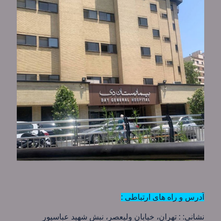
آدرس و راه های ارتباطی :
نشانی: : تهران، خیابان ولیعصر، نبش شهید عباسپور