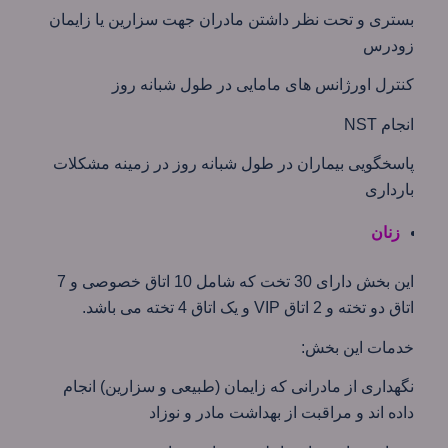
بستری و تحت نظر داشتن مادران جهت سزارین یا زایمان
زودرس
کنترل اورژانس های مامایی در طول شبانه روز
انجام NST
پاسخگویی بیماران در طول شبانه روز در زمینه مشکلات
بارداری
زنان
این بخش دارای 30 تخت که شامل 10 اتاق خصوصی و 7
اتاق دو تخته و 2 اتاق VIP و یک اتاق 4 تخته می باشد.
خدمات این بخش:
نگهداری از مادرانی که زایمان (طبیعی و سزارین) انجام
داده اند و مراقبت از بهداشت مادر و نوزاد