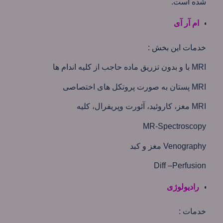
شده است.
ام آر آی
خدمات این بخش :
MRI با و بدون تزریق ماده حاجب از كلیه اندام ها
MRI پستان به صورت پروتكل های اختصاصی
MRI مغز، كاروئید، آئورت وپریفرال، كليه
MR-Spectroscopy
Venography مغز و كبد
Diff –Perfusion
رادیولوژی
خدمات :