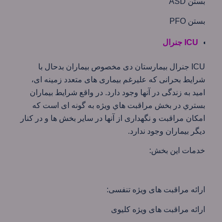
بستن ASD
بستن PFO
ICU جنرال
ICU جنرال بیمارستان دی مخصوص بيماران بدحال با
شرايط بحرانی كه عليرغم بيماری های متعدد زمينه ای،
اميد به زندگی در آنها وجود دارد. در واقع شرايط بيماران
بستري در بخش مراقبت هاي ويژه به گونه ای است كه
امكان مراقبت و نگهداری از آنها در ساير بخش ها و در كنار
ديگر بيماران وجود ندارد.
خدمات این بخش:‌
ارائه مراقبت های ویژه تنفسی:
ارائه مراقبت های ویژه کلیوی