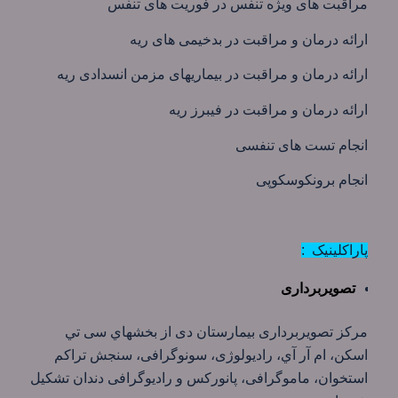
مراقبت های ویژه تنفس در فوریت های تنفس
ارائه درمان و مراقبت در بدخیمی های ریه
ارائه درمان و مراقبت در بیماریهای مزمن انسدادی ریه
ارائه درمان و مراقبت در فیبرز ریه
انجام تست های تنفسی
انجام برونکوسکوپی
پاراکلینیک :
تصویربرداری
مركز تصويربرداری بيمارستان دی از بخشهاي سی تي
اسكن، ام آر آي، راديولوژی، سونوگرافی، سنجش تراكم
استخوان، ماموگرافی، پانوركس و راديوگرافی دندان تشكيل