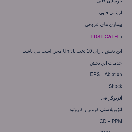
نارسایی قلبی
آریتمی قلبی
بیماری های عروقی
POST CATH
اين بخش دارای 10 تخت با Unit مجزا است می باشد.
خدمات این بخش :
EPS – Ablation
Shock
آنژیوگرافی
آنژيوپلاستی كرونر و كاروتيد
ICD – PPM