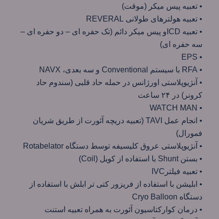
• تعبیه پیس میکر (موقت)
• تعبیه هولترهای طولانی REVERAL
• تعبیه ICDو پیس میکر دائم (تک حفره ای – دو حفره ای –
سه حفره ای)
• EPS
• RFA با سیستم Conventional و سه بعدی، NAVX
• آنژیوپلاستی اورژانس در حمله حاد قلبی (سندوم حاد
کرونر) در ۲۴ ساعت
• WATCH MAN
• انجام عمل TAVI (تعبیه دریچه آئورت از طریق شریان
فمورال)
• آنژیوپلاستی عروق کلیسیفه توسط دستگاه Rotabelator
• بستن Shunt با استفاده از کویل (Coil)
• تعبیه فیلترIVC
• ابلیشن با استفاده از فریزور کتی تر ابلش با استفاده از
دستگاه Cryo Balloon
• درمان کوارکتاسیون آئورت به همراه تعبیه استنت