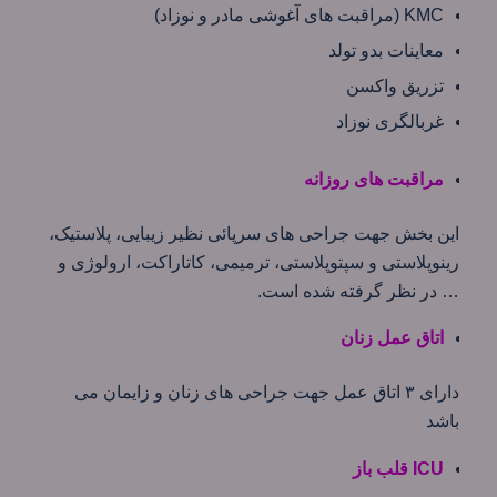
KMC (مراقبت های آغوشی مادر و نوزاد)
معاینات بدو تولد
تزریق واکسن
غربالگری نوزاد
مراقبت های روزانه
این بخش جهت جراحی های سرپائی نظیر زیبایی، پلاستیک،
رينوپلاستی و سپتوپلاستی، ترمیمی، كاتاراكت، ارولوژی و
… در نظر گرفته شده است.
اتاق عمل زنان
دارای ۳ اتاق عمل جهت جراحی های زنان و زایمان می
باشد
ICU قلب باز