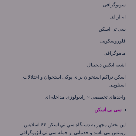
سونوگرافی
ام آر آی
سی تی اسکن
فلوروسکوپی
ماموگرافی
اشعه ایکس دیجیتال
اسکن تراکم استخوان برای پوکی استخوان و اختلالات
استئوپنی
واحدهای تخصصی ~ رادیولوژی مداخله ای
سی تی اسکن
اين بخش مجهز به دستگاه سي تي اسكن ۶۴ اسلايس
زيمنس مي باشد و خدماتي از جمله سي تي آنژيوگرافي