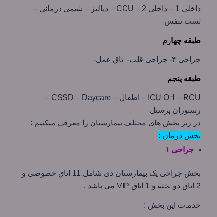
داخلی 1 – داخلی 2 – CCU – دياليز – شيمی درمانی –
تست تنفس
طبقه چهارم
جراحی ۴- جراحی قلب- اتاق عمل-
طبقه پنجم
ICU OH – RCU – اطفال – CSSD – Daycare –
رستوران پرسنل
در زیر بخش های مختلف بیمارستان را معرفی میکنیم :
بخش درمان :
جراحی ۱
بخش جراحی یک بیمارستان دی شامل 11 اتاق خصوصی و
2 اتاق دو تخته و 1 اتاق VIP می باشد .
خدمات این بخش :