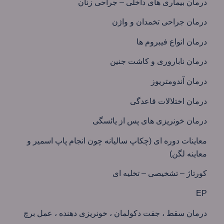
درمان بیماری های داخلی – جراحی زنان
درمان جراحی تخمدان و واژن
درمان انواع فیبروم ها
درمان ناباروری و کاشت جنین
درمان آندومتریوز
درمان اختلالات قاعدگی
درمان خونریزی های پس از یائسگی
معاینات دوره ای (چکاپ سالیانه چون انجام پاپ اسمیر و
معاینه لگن)
کورتاژ – تشخیصی – تخلیه ای
EP
درمان سقط ، جفت دکولمان ، خونریزی دهنده ، عمل برچ