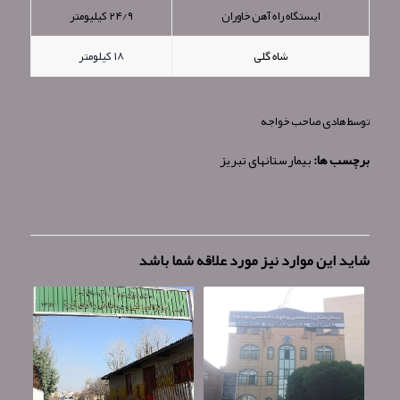
ایستگاه راه آهن خاوران
۲۴/۹ کیلیومتر
شاه گلی
۱۸ کیلومتر
توسط
هادی صاحب خواجه
برچسب ها:
بیمارستانهای تبریز
شاید این موارد نیز مورد علاقه شما باشد