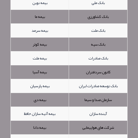
بانک ملی
بیمه نوین
بانک کشاورزی
بیمه ما
بانک ملت
بیمه سرمد
بانک سپه
بیمه کوثر
بانک صادرات
بیمه ملت
کانون سردفتران
بیمه آسیا
بانک توسعه صادرات ایران
بیمه پارسیان
سازمان صدا و سیما
بیمه دی
آینده سازان
بیمه آتیه سازان حافظ
شرکت های هواپیمایی
بیمه دانا