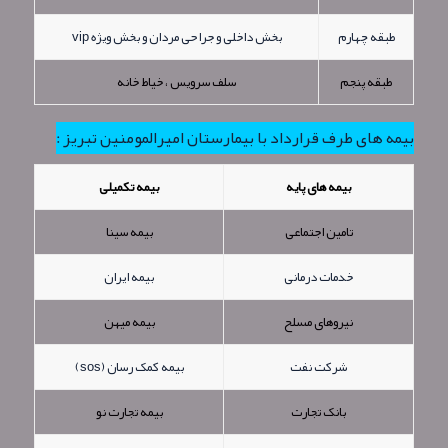
طبقه چهارم
بخش داخلی و جراحی مردان و بخش ویژه vip
طبقه پنجم
سلف سرویس ، خیاط خانه
بیمه های طرف قرارداد با بیمارستان امیرالمومنین تبریز :
بیمه های پایه
بیمه تکمیلی
تامین اجتماعی
بیمه سینا
خدمات درمانی
بیمه ایران
نیروهای مسلح
بیمه میهن
شرکت نفت
بیمه کمک رسان (sos)
بانک تجارت
بیمه تجارت نو