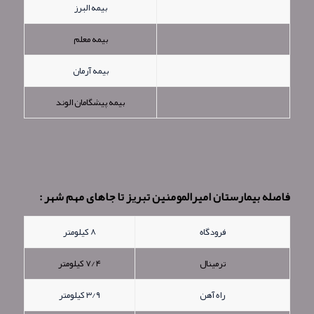
بیمه البرز
بیمه معلم
بیمه آرمان
بیمه پیشگامان الوند
فاصله بیمارستان امیرالمومنین تبریز تا جاهای مهم شهر :
فرودگاه
۸ کیلومتر
ترمینال
۷/۴ کیلومتر
راه آهن
۳/۹ کیلومتر