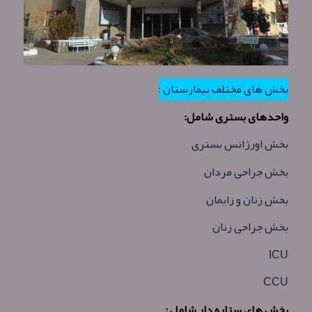
بخش های مختلف بیمارستان :
واحدهای بستری شامل
:
بخش اورژانس
بستری
بخش جراحی مردان
بخش زنان و زایمان
بخش جراحی زنان
ICU
CCU
بخش های ستاره دار شامل
: