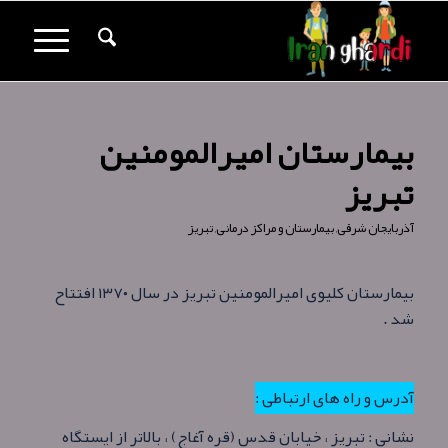
بیمارستان امیرالمومنین
تبریز
آذربایجان شرقی
,
بیمارستان و مراکز درمانی
,
تبریز
بیمارستان کلیوی امیرالمومنین تبریز در سال ۱۳۷۰ افتتاح
شد .
آدرس و راه های ارتباطی :
نشانی : تبریز ، خیابان قدس (قره آغاج) ، بالاتر از ایستگاه