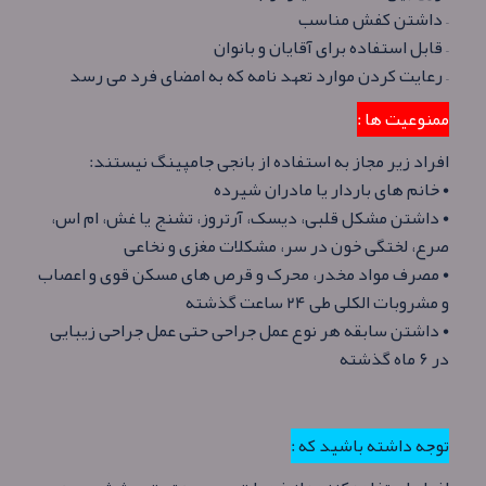
– داشتن کفش مناسب
– قابل استفاده برای آقایان و بانوان
– رعایت کردن موارد تعهد نامه که به امضای فرد می رسد
ممنوعیت ها :
افراد زیر مجاز به استفاده از بانجی جامپینگ نیستند:
• خانم های باردار یا مادران شیرده
• داشتن مشکل قلبی، دیسک، آرتروز، تشنج یا غش، ام اس،
صرع، لختگی خون در سر، مشکلات مغزی و نخاعی
• مصرف مواد مخدر، محرک و قرص های مسکن قوی و اعصاب
و مشروبات الکلی طی ۲۴ ساعت گذشته
• داشتن سابقه هر نوع عمل جراحی حتی عمل جراحی زیبایی
در ۶ ماه گذشته
توجه داشته باشید که :