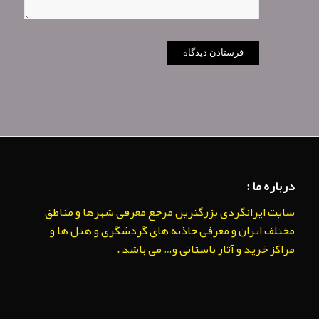
درباره ما :
سایت ایرانگردی بزرگترین مرجع معرفی شهرها و مناطق
مختلف ایران و معرفی جاذبه های گردشگری و هتل ها و
مراکز خرید و آثار باستانی و… می باشد .