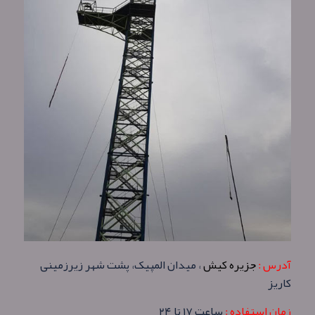
آدرس :
جزیره کیش
، میدان المپیک، پشت شهر زیرزمینی
کاریز
زمان استفاده :
ساعت ۱۷ تا ۲۴