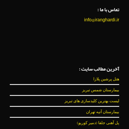
تماس با ما :
info@iranghardi.ir
آخرین مطالب سایت :
هتل پرشین پلازا
بیمارستان شمس تبریز
لیست بهترین کلیدسازی های تبریز
بیمارستان آتیه تهران
پل آهنی جلفا (دمیر کورپو)