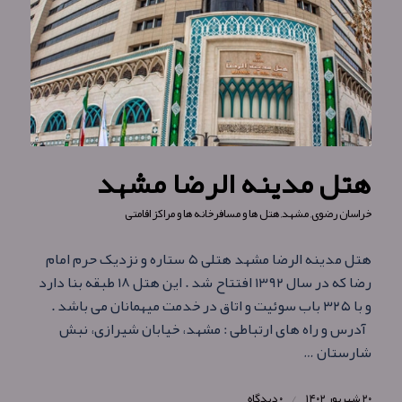
هتل مدینه الرضا مشهد
خراسان رضوی
,
مشهد
,
هتل ها و مسافرخانه ها و مراکز اقامتی
هتل مدینه الرضا مشهد هتلی ۵ ستاره و نزدیک حرم امام
رضا که در سال ۱۳۹۲ افتتاح شد . این هتل ۱۸ طبقه بنا دارد
و با ۳۲۵ باب سوئیت و اتاق در خدمت میهمانان می باشد .
آدرس و راه های ارتباطی : مشهد، خیابان شیرازی، نبش
شارستان …
۲۰ شهریور ۱۴۰۲
/
۰ دیدگاه