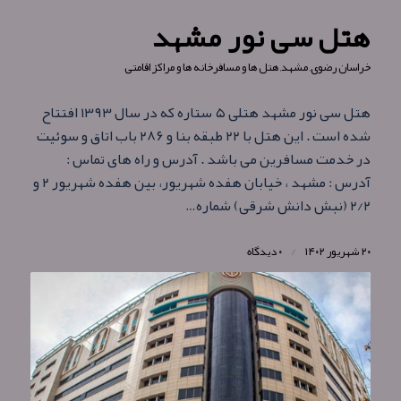
هتل سی نور مشهد
خراسان رضوی
,
مشهد
,
هتل ها و مسافرخانه ها و مراکز اقامتی
هتل سی نور مشهد هتلی ۵ ستاره که در سال ۱۳۹۳ افتتاح
شده است . این هتل با ۲۲ طبقه بنا و ۲۸۶ باب اتاق و سوئیت
در خدمت مسافرین می باشد . آدرس و راه های تماس :
آدرس : مشهد ، خیابان هفده شهریور، بین هفده شهریور ۲ و
۲/۲ (نبش دانش شرقی) شماره…
۲۰ شهریور ۱۴۰۲
/
۰ دیدگاه