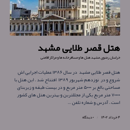
هتل قصر طلایی مشهد
خراسان رضوی
,
مشهد
,
هتل ها و مسافرخانه ها و مراکز اقامتی
هتل قصر طلایی مشهد در سال ۱۳۸۶ عملیات اجرایی اش
شروع و در نوزدهم شهریور ۱۳۸۹ افتتاح شد . این هتل با
مساحتی بالغ بر ۵۰۰۰ متر مربع و در بیست طبقه و زیربنای
۷۰۰۰۰ متر مربع یکی از مجللترین و بهترین هتل های کشور
است . آدرس و شماره تلفن …
۴ خرداد ۱۴۰۲
/
۰ دیدگاه