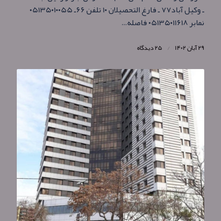
ـ وکیل آباد۷۷ ـ فارغ التحصیلان ۱۰ تلفن ۶۶ـ ۰۵۱۳۵۰۱۰۰۵۵
نمابر ۰۵۱۳۵۰۱۱۶۱۸ فاصله…
۲۹ آبان ۱۴۰۲
/
۲۵ دیدگاه