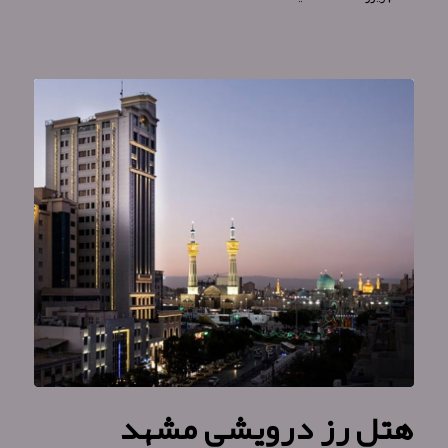
هتل رز درویشی مشهد