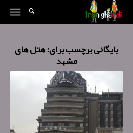
بایگانی برچسب برای:
هتل های
مشهد