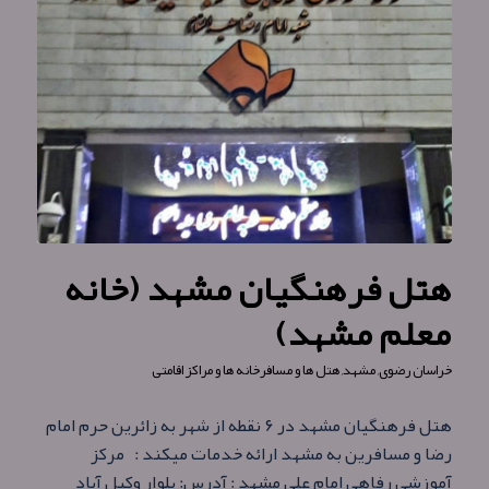
هتل فرهنگیان مشهد (خانه
معلم مشهد)
خراسان رضوی
,
مشهد
,
هتل ها و مسافرخانه ها و مراکز اقامتی
هتل فرهنگیان مشهد در ۶ نقطه از شهر به زائرین حرم امام
رضا و مسافرین به مشهد ارائه خدمات میکند : مرکز
آموزشی رفاهی امام علی مشهد : آدرس: بلوار وکیل آباد