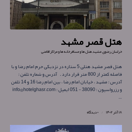
هتل قصر مشهد
خراسان رضوی
,
مشهد
,
هتل ها و مسافرخانه ها و مراکز اقامتی
هتل قصر مشهد هتلی 5 ستاره در نزدیکی حرم امام رضا و با
فاصله کمتر از 800 متر قرار دارد . آدرس و شماره تلفن :
آدرس : مشهد ، خیابان امام رضا ، بین امام رضا 16 و 14 تلفن
و رزرواسیون : 38090 - 051 ایمیل : info@hotelghasr.com
…
۱۸ آذر ۱۴۰۲
/
۰ دیدگاه