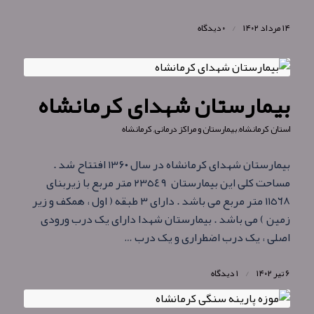
۱۴ مرداد ۱۴۰۲
/
۰ دیدگاه
بیمارستان شهدای کرمانشاه
استان کرمانشاه
,
بیمارستان و مراکز درمانی
,
کرمانشاه
بیمارستان شهدای کرمانشاه در سال ۱۳۶۰ افتتاح شد .
مساحت کلی این بیمارستان ٢٣٥٤٩ متر مربع با زیربنای
١١٥٦٨ متر مربع می باشد . دارای ٣ طبقه ( اول ، همکف و زیر
زمین ) می باشد . بیمارستان شهدا دارای یک درب ورودی
اصلی ، یک درب اضطراری و یک درب …
۶ تیر ۱۴۰۲
/
۱ دیدگاه