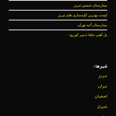
بیمارستان شمس تبریز
لیست بهترین کلیدسازی های تبریز
بیمارستان آتیه تهران
پل آهنی جلفا (دمیر کورپو)
شهرها :
تبریز
تهران
اصفهان
شیراز