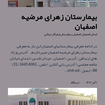
بیمارستان زهرای مرضیه
اصفهان
استان اصفهان
,
اصفهان
,
بیمارستان و مراکز درمانی
در ادامه معرفی بیمارستانهای اصفهان این بار به معرفی
بیمارستان زهرای مرضیه اصفهان میپردازیم . آدرس و راه
های ارتباطی : آدرس : اصفهان ، میدان قدس، ابتدای خیابان
علامه مجلسی ( آدرس یابی آنلاین ) تلفن : 6061 3445 (31)
98+ ایمیل : zmh.ed…
۱ آذر ۱۴۰۲
/
۰ دیدگاه