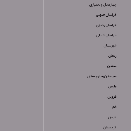
چهارمحال و بختیاری
خراسان جنوبی
خراسان رضوی
خراسان شمالی
خوزستان
زنجان
سمنان
سیستان و بلوچستان
فارس
قزوین
قم
کرمان
کردستان