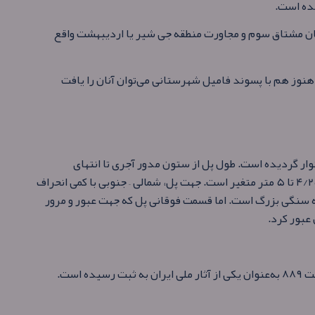
ه‌ است.
بان مشتاق سوم و مجاورت منطقه جی شیر یا اردیبهشت واقع
 هنوز هم با پسوند فامیل شهرستانی می‌توان آنان را یافت
ار گردیده‌ است. طول پل از ستون مدور آجری تا انتهای
سنگفرش قدیمی، در حدود ۱۰۵ متر و عرض آن از ۴/۲۵ تا ۵ متر متغیر است. جهت پل، شمالی – جنوبی با کمی انحراف
ه سنگی بزرگ است. اما قسمت فوقانی پل که جهت عبور و مرور
 عبور کرد.