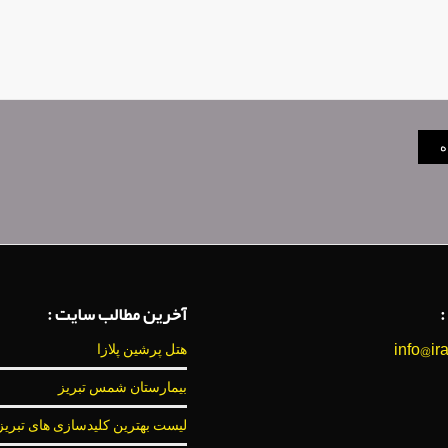
:
آخرین مطالب سایت :
info@ir
هتل پرشین پلازا
بیمارستان شمس تبریز
لیست بهترین کلیدسازی های تبریز