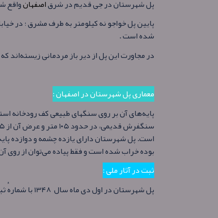
پل شهرستان در جی قدیم در شرق
اصفهان
واقع شد
پایین پل خواجو نه کیلومتر به طرف مشرق ؛ در خیا
شده است .
در مجاورت این پل از دیر باز مردمانی زیسته‌اند که
معماری پل شهرستان در اصفهان :
پایه‌های آن بر روی سنگهای طبیعی کف رودخانه استو
است. پل شهرستان دارای یازده چشمه و دوازده پای
بوده خراب شده‌ است و فقط پیاده می‌توان از روی آن
ثبت در آثار ملی :
پل شهرستان در اول دی ماه سال ۱۳۴۸ با شمارهٔ ثبت ۸۸۹ به‌عنوان یکی از آثار ملی ایران به ثبت رسیده‌ است.