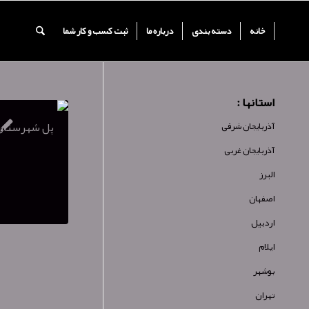
خانه
دسته بندی
درباره ما
ثبت کسب و کار شما
استانها :
آذربایجان شرقی
آذربایجان غربی
البرز
اصفهان
اردبیل
ایلام
بوشهر
تهران