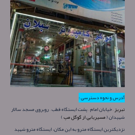
آدرس و نحوه دسترسی :
تبریز
– خیابان امام – پشت ایستگاه قطب – روبروی مسجد سالار
شهیدان (
مسیریابی از گوگل مپ
)
نزدیکترین ایستگاه مترو به این مکان، ایستگاه مترو شهید