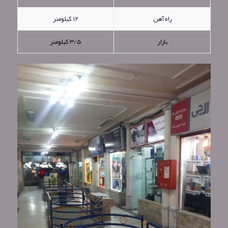
راه آهن
۱۲ کیلومتر
بازار
۳/۵ کیلومتر