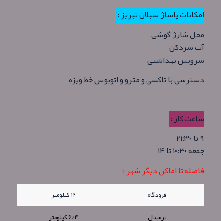
امکانات پاساژ سبلان تبریز :
محل شارژ گوشی
آب سردکن
سرویس بهداشتی
دسترسی با تاکسی و مترو و اتوبوس خط ویژه
ساعت کار :
۹ تا ۲۱:۳۰
جمعه ۱۰:۳۰ تا ۱۴
فاصله تا اماکن دیگر شهر :
فرودگاه
۱۲ کیلومتر
ترمینال
۶/۴ کیلومتر