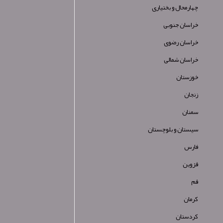
چهارمحال و بختیاری
خراسان جنوبی
خراسان رضوی
خراسان شمالی
خوزستان
زنجان
سمنان
سیستان و بلوچستان
فارس
قزوین
قم
کرمان
کردستان