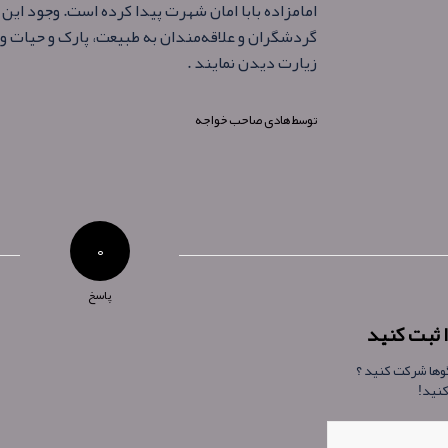
امامزاده بابا امان شهرت پیدا کرده است. وجود این 
گردشگران و علاقه‌مندان به طبیعت، پارک و حیات وحش
زیارت دیدن نمایند .
توسط
هادی صاحب خواجه
۰
پاسخ
 ثبت کنید
گوها شرکت کنید ؟
کنید!