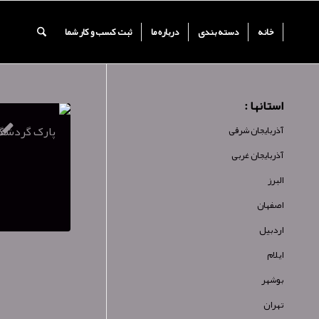
خانه
دسته بندی
درباره ما
ثبت کسب و کار شما
استانها :
آذربایجان شرقی
آذربایجان غربی
البرز
اصفهان
اردبیل
ایلام
بوشهر
تهران