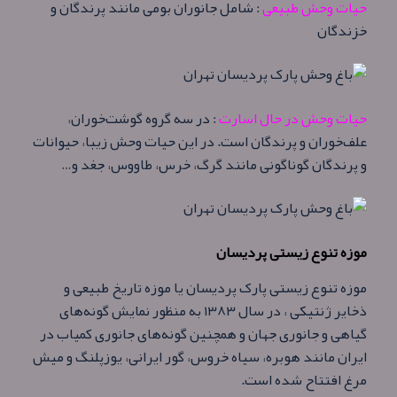
حیات وحش طبیعی
: شامل جانوران بومی مانند پرندگان و
خزندگان
حیات وحش در حال اسارت
: در سه گروه گوشت‌خوران،
علف‌خوران و پرندگان است. در این حیات وحش زیبا، حیوانات
و پرندگان گوناگونی مانند گرگ، خرس، طاووس، جغد و…
موزه تنوع زیستی پردیسان
موزه تنوع زیستی پارک پردیسان یا موزه تاریخ طبیعی و
ذخایر ژنتیكی ، در سال ۱۳۸۳ به‌ منظور نمایش گونه‌های
گیاهی و جانوری جهان و همچنین گونه‌های جانوری کمیاب در
ایران مانند هوبره، سیاه خروس، گور ایرانی، یوزپلنگ و میش
مرغ افتتاح شده است.