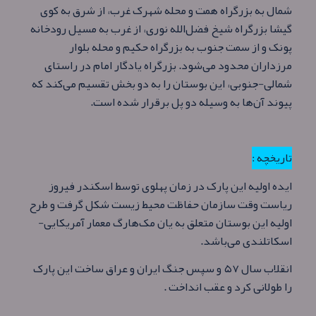
شمال به بزرگراه همت و محله شهرک غرب، از شرق به کوی
گیشا بزرگراه شیخ فضل‌الله نوری، از غرب به مسیل رودخانه
پونک و از سمت جنوب به بزرگراه حکیم و محله بلوار
مرزداران محدود می‌شود. بزرگراه یادگار امام در راستای
شمالی-جنوبی، این بوستان را به دو بخش تقسیم می‌کند که
پیوند آن‌ها به وسیله دو پل برقرار شده‌ است.
تاریخچه :
ایده اولیه این پارک در زمان پهلوی توسط اسکندر فیروز
ریاست وقت سازمان حفاظت محیط زیست شکل گرفت و طرح
اولیه این بوستان متعلق به یان مک‌هارگ معمار آمریکایی-
اسکاتلندی می‌باشد.
انقلاب سال ۵۷ و سپس جنگ ایران و عراق ساخت این پارک
را طولانی کرد و عقب انداخت .