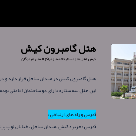
هتل گامبرون کیش
کیش
,
هتل ها و مسافرخانه ها و مراکز اقامتی
,
هرمزگان
هتل گامبرون کیش در میدان ساحل قرار دارد و در اسفند ماه سال ۵
این هتل سه ستاره دارای دو ساختمان اقامتی بوده و ۱۶۰ باب اتاق و سوئیت دارد
آدرس و راه های ارتباطی :
آدرس : جزیره کیش ،میدان ساحل ، خیابان لوپ پر