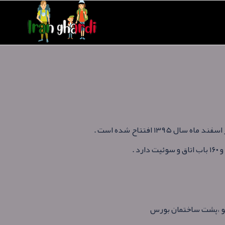
۱۳۹ افتتاح شده است .
 .
تو ،پشت ساختمان بورس