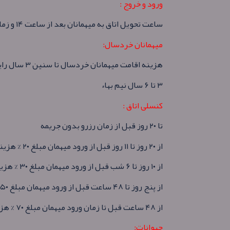
ورود و خروج :
ساعت تحويل اتاق به ميهمانان بعد از ساعت ۱۴ و زمان خروج از اتاق قبل از ساعت ۱۲ ظهر می باشد.
ميهمانان خردسال:
هزينه اقامت ميهمانان خردسال تا سنين ۳ سال رايگان
۳ تا ۶ سال نيم بهاء
کنسلی اتاق :
تا ۲۰ روز قبل از زمان رزرو بدون جريمه
از ۲۰ روز تا ۱۱ روز قبل از ورود ميهمان مبلغ ۲۰ % هزينه اقامت يک شب به ازاء هر اتاق
از ۱۰ روز تا ۶ شب قبل از ورود ميهمان مبلغ ۳۰ % هزينه اقامت يک شب به ازاء هر اتاق
از پنج روز تا ۴۸ ساعت قبل از ورود ميهمان مبلغ ۵۰ % هزينه اقامت يک شب به ازاء هر اتاق
از ۴۸ ساعت قبل تا زمان ورود ميهمان مبلغ ۷۰ % هزينه اقامت يک شب به ازاء هر اتاق
حيوانات: