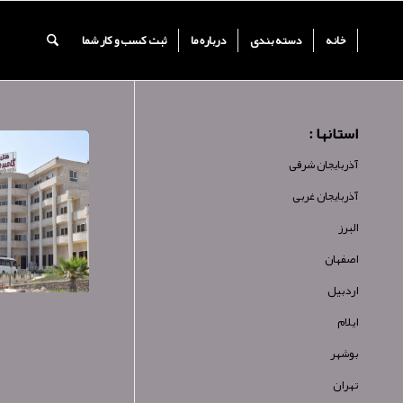
خانه
دسته بندی
درباره ما
ثبت کسب و کار شما
استانها :
آذربایجان شرقی
آذربایجان غربی
البرز
اصفهان
اردبیل
ایلام
بوشهر
تهران