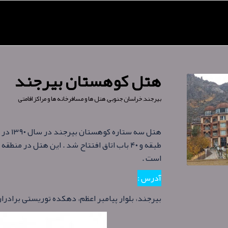
هتل کوهستان بیرجند
بیرجند
,
خراسان جنوبی
,
هتل ها و مسافرخانه ها و مراکز اقامتی
طبقه و ۴۰ باب اتاق افتتاح شد . این هتل در
است .
آدرس :
بیرجند، بلوار پیامبر اعظم، دهکده توریستی برادران