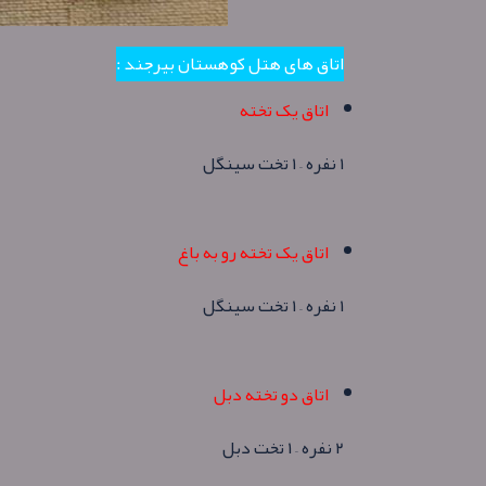
اتاق های هتل کوهستان بیرجند :
اتاق یک تخته
۱ نفره – ۱ تخت سینگل
اتاق یک تخته رو به باغ
۱ نفره – ۱ تخت سینگل
اتاق دو تخته دبل
۲ نفره – ۱ تخت دبل