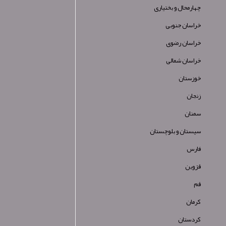
چهارمحال و بختیاری
خراسان جنوبی
خراسان رضوی
خراسان شمالی
خوزستان
زنجان
سمنان
سیستان و بلوچستان
فارس
قزوین
قم
کرمان
کردستان