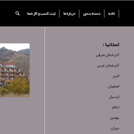
خانه
دسته بندی
درباره ما
ثبت کسب و کار شما
استانها :
آذربایجان شرقی
آذربایجان غربی
البرز
اصفهان
اردبیل
ایلام
بوشهر
تهران