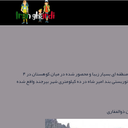
هتل سه ستاره کوهستان بیرجند در سال ۱۳۹۰ در منطقه ای بسیار زیبا و محصور شده در میان کوهستان در ۴
 منطقه توریستی بند امیر شاه در ده کیلومتری شهر بیرجند واقع شده
 ذوالفقاری