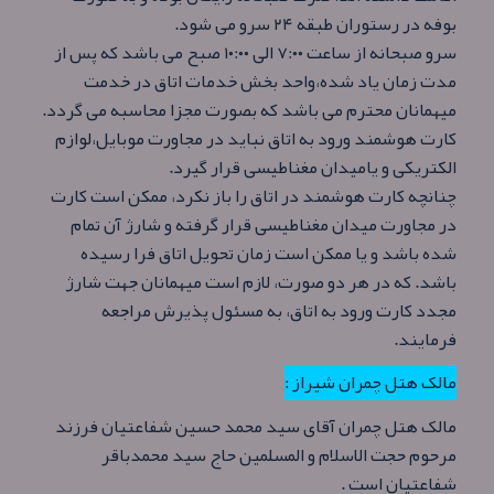
بوفه در رستوران طبقه ۲۴ سرو می شود.
سرو صبحانه از ساعت ۷:۰۰ الی ۱۰:۰۰ صبح می باشد که پس از
مدت زمان یاد شده،واحد بخش خدمات اتاق در خدمت
میهمانان محترم می باشد که بصورت مجزا محاسبه می گردد.
کارت هوشمند ورود به اتاق نباید در مجاورت موبایل،لوازم
الکتریکی و یامیدان مغناطیسی قرار گیرد.
چنانچه کارت هوشمند در اتاق را باز نکرد، ممکن است کارت
در مجاورت میدان مغناطیسی قرار گرفته و شارژ آن تمام
شده باشد و یا ممکن است زمان تحویل اتاق فرا رسیده
باشد. که در هر دو صورت، لازم است میهمانان جهت شارژ
مجدد کارت ورود به اتاق، به مسئول پذیرش مراجعه
فرمایند.
مالک هتل چمران شیراز :
مالک هتل چمران آقای سید محمد حسین شفاعتیان فرزند
مرحوم حجت الاسلام و المسلمین حاج سید محمدباقر
شفاعتیان است .