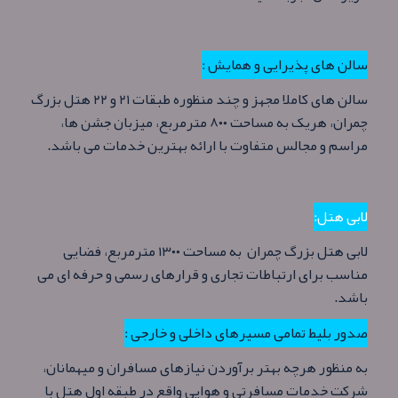
سالن های پذیرایی و همایش :
سالن های کاملا مجهز و چند منظوره طبقات ۲۱ و ۲۲ هتل بزرگ
چمران، هریک به مساحت ۸۰۰ مترمربع، میزبان جشن ها،
مراسم و مجالس متفاوت با ارائه بهترین خدمات می باشد.
لابی هتل:
لابی هتل بزرگ چمران به مساحت ۱۳۰۰ مترمربع، فضایی
مناسب برای ارتباطات تجاری و قرارهای رسمی و حرفه ای می
باشد.
صدور بلیط تمامی مسیرهای داخلی و خارجی :
به منظور هرچه بهتر برآوردن نیازهای مسافران و میهمانان،
شرکت خدمات مسافرتی و هوایی واقع در طبقه اول هتل با