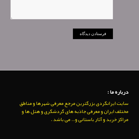
درباره ما :
سایت ایرانگردی بزرگترین مرجع معرفی شهرها و مناطق
مختلف ایران و معرفی جاذبه های گردشگری و هتل ها و
مراکز خرید و آثار باستانی و… می باشد .