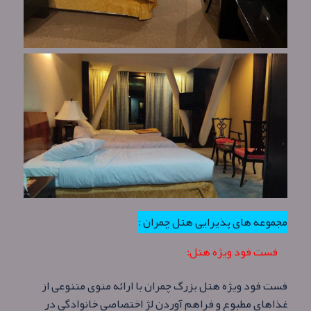
مجموعه های پذیرایی هتل چمران :
فست فود ویژه هتل:
فست فود ویژه هتل بزرگ چمران با ارائه منوی متنوعی از
غذاهای مطبوع و فراهم آوردن لژ اختصاصی خانوادگی در