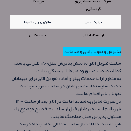
شرکت خدمات مسافرتی و
فروشگاه
گردشگری
بوتیک لباس
سالن زیبایی خانم ها
آرایشگاه آقایان
آتلیه عکاسی
پذیرش و تحویل اتاق و خدمات :
ساعت تحویل اتاق به بخش پذیرش هتل۱۲:۰۰ ظهر می باشد،
که البته به ساعت ورود میهمانان بستگی ندارد.
به منظور ارائه خدمات بهتر و آماده نمودن اتاق برای میهمانان
جدید، شایسته است میهمانان در ساعت مقرر نسبت به
تحویل اتاق اقدام نمایند.
در صورت تمایل به تمدید اقامت در اتاق بعد از ساعت ۱۲:۰۰
ظهر، لازم است میهمانان قبل از ساعت ۹:۰۰ صبح موضوع را با
مسئول پذیرش هتل هماهنگ نمایند.
هزینه تمدید اقامت از ساعت ۱۲:۰۰ الی ۱۸:۰۰، پنجاه درصد