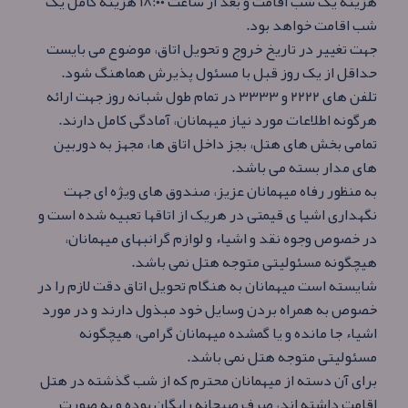
هزینه یک شب اقامت و بعد از ساعت ۱۸:۰۰ هزینه کامل یک
شب اقامت خواهد بود.
جهت تغییر در تاریخ خروج و تحویل اتاق، موضوع می بایست
حداقل از یک روز قبل با مسئول پذیرش هماهنگ شود.
تلفن های ۲۲۲۲ و ۳۳۳۳ در تمام طول شبانه روز جهت ارائه
هرگونه اطلاعات مورد نیاز میهمانان، آمادگی کامل دارند.
تمامی بخش های هتل، بجز داخل اتاق ها، مجهز به دوربین
های مدار بسته می باشد.
به منظور رفاه میهمانان عزیز، صندوق های ویژه ای جهت
نگهداری اشیا ی قیمتی در هریک از اتاقها تعبیه شده است و
در خصوص وجوه نقد و اشیاء و لوازم گرانبهای میهمانان،
هیچگونه مسئولیتی متوجه هتل نمی باشد.
شایسته است میهمانان به هنگام تحویل اتاق دقت لازم را در
خصوص به همراه بردن وسایل خود مبذول دارند و در مورد
اشیاء جا مانده و یا گمشده میهمانان گرامی، هیچگونه
مسئولیتی متوجه هتل نمی باشد.
برای آن دسته از میهمانان محترم که از شب گذشته در هتل
اقامت داشته اند، صرف صبحانه رایگان بوده و به صورت