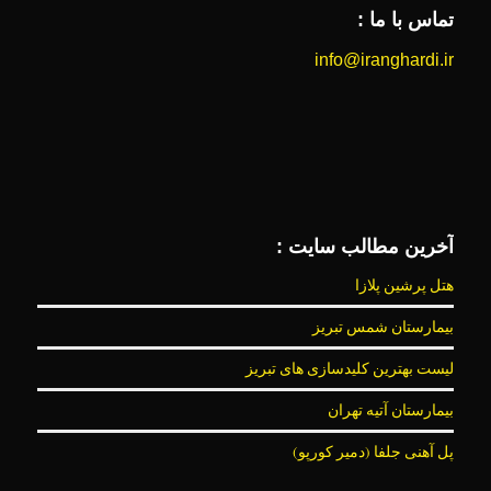
تماس با ما :
info@iranghardi.ir
آخرین مطالب سایت :
هتل پرشین پلازا
بیمارستان شمس تبریز
لیست بهترین کلیدسازی های تبریز
بیمارستان آتیه تهران
پل آهنی جلفا (دمیر کورپو)