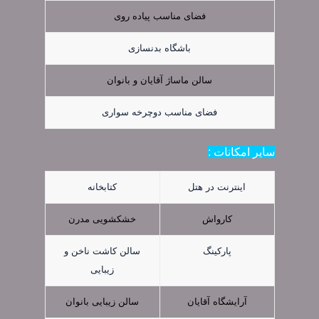
فضای مناسب پیاده روی
باشگاه بدنسازی
سالن ماساژ آقایان و بانوان
فضای مناسب دوچرخه سواری
سایر امکانات :
اینترنت در هتل
کتابخانه
کارواش
خشکشویی مدرن
پارکینگ
سالن کاشت ناخن و
زیبایی
آرایشگاه آقایان
سالن زیبایی بانوان