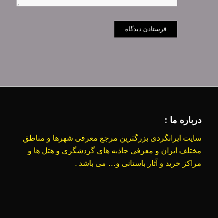
درباره ما :
سایت ایرانگردی بزرگترین مرجع معرفی شهرها و مناطق
مختلف ایران و معرفی جاذبه های گردشگری و هتل ها و
مراکز خرید و آثار باستانی و… می باشد .