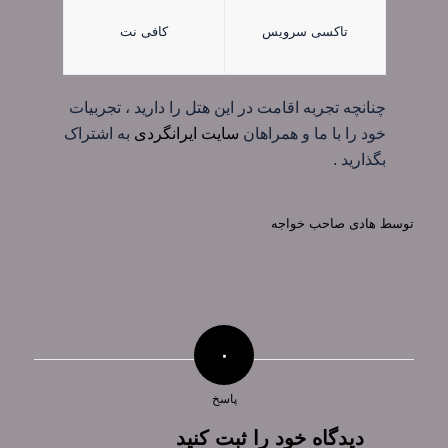
تاکسی سرویس
کافی نت
چنانچه تجربه اقامت در این هتل را دارید ، تجربیات
خود را با ما و همراهان
سایت ایرانگردی
به اشتراک
بگذارید .
توسط
هادی صاحب خواجه
۰
پاسخ
دیدگاه خود را ثبت کنید