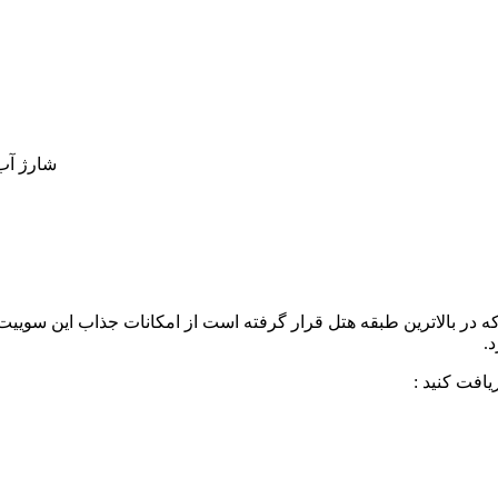
شارژ آب 
در بالاترین طبقه هتل قرار گرفته است از امکانات جذاب این سوییت می
.
افت کنید :