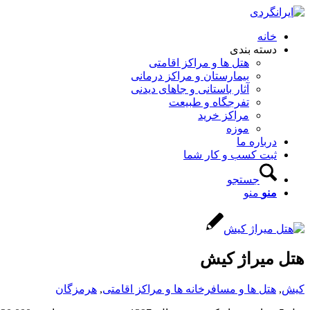
خانه
دسته بندی
هتل ها و مراکز اقامتی
بیمارستان و مراکز درمانی
آثار باستانی و جاهای دیدنی
تفرجگاه و طبیعت
مراکز خرید
موزه
درباره ما
ثبت کسب و کار شما
جستجو
منو
منو
هتل میراژ کیش
کیش
,
هتل ها و مسافرخانه ها و مراکز اقامتی
,
هرمزگان