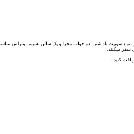
ین نوع سوییت باداشتن دو خواب مجزا و یک سالن نشیمن وتراس مناسب 
 سفر میکنند.
افت کنید :