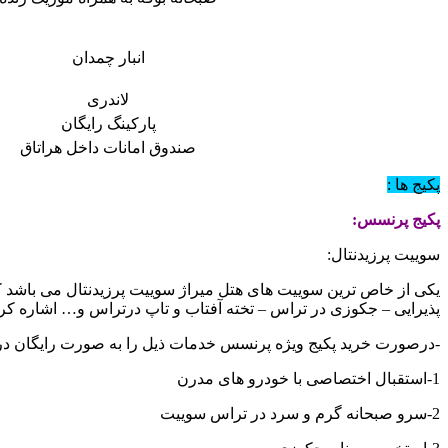
انبار چمدان
لاندری
پارکینگ رایگان
صندوق امانات داخل هراتاق
پکیج ها :
پکیج پرنسس:
سوییت پرزیدنتال:
یکی از خاص ترین سوییت های هتل میراژ سوییت پرزیدنتال می باشد که 
پذیرایی – جکوزی در تراس – تخته آفتاب و تاپ درتراس و… اشاره کرد
-درصورت خرید پکیج ویژه پرنسس خدمات ذیل را به صورت رایگان دری
1-استقبال اختصاصی با خودرو های مدرن
2-سرو صبحانه گرم و سرد در تراس سوییت