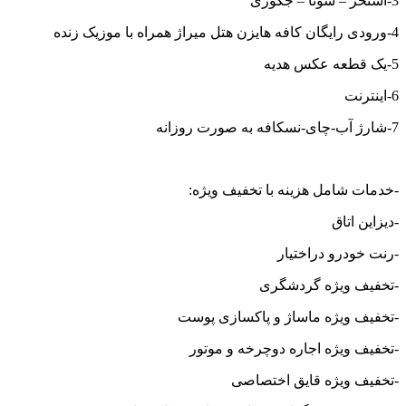
3-استخر – سونا – جکوزی
4-ورودی رایگان کافه هایزن هتل میراژ همراه با موزیک زنده
5-یک قطعه عکس هدیه
6-اینترنت
7-شارژ آب-چای-نسکافه به صورت روزانه
-خدمات شامل هزینه با تخفیف ویژه:
-دیزاین اتاق
-رنت خودرو دراختیار
-تخفیف ویژه گردشگری
-تخفیف ویژه ماساژ و پاکسازی پوست
-تخفیف ویژه اجاره دوچرخه و موتور
-تخفیف ویژه قایق اختصاصی