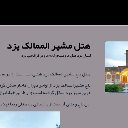
هتل مشیر الممالک یزد
استان یزد
,
هتل ها و مسافرخانه ها و مراکز اقامتی
,
یزد
هتل باغ مشیر الممالک یزد هتلی چهار ستاره در م
باغ مشیرالممالک یزد از اواخر دوران قاجار شکل گر
غربی شهر یزد شکل گرفته است و از طریق خیابانهای
این باغ و بنای آن بعد از بازسازی به هتلی زیبا تبدی