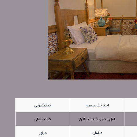
اینترنت بیسیم
خشکشویی
قفل الکترونیک درب اتاق
کیت خیاطی
مبلمان
دراور