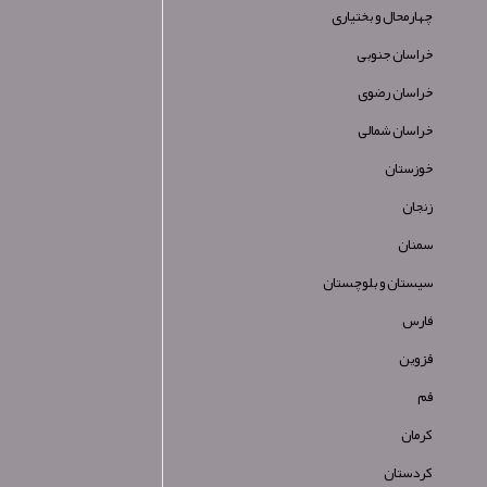
چهارمحال و بختیاری
خراسان جنوبی
خراسان رضوی
خراسان شمالی
خوزستان
زنجان
سمنان
سیستان و بلوچستان
فارس
قزوین
قم
کرمان
کردستان