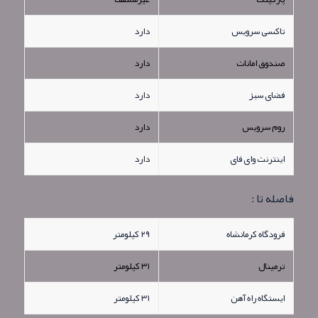
تاکسی سرویس
دارد
صندوق امانات
دارد
فضای سبز
دارد
روم سرویس
دارد
اینترنت وای فای
دارد
فاصله تا :
فرودگاه کرمانشاه
۲۹ کیلومتر
ترمینال
۳۱ کیلومتر
ایستگاه راه آهن
۳۱ کیلومتر