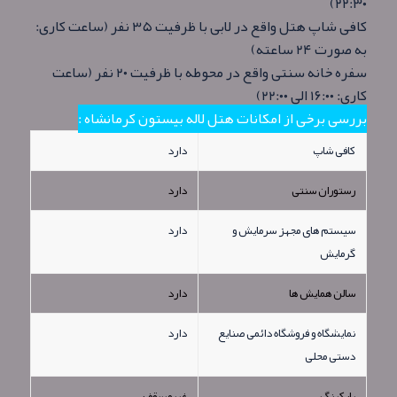
۲۲:۳۰)
کافی شاپ هتل واقع در لابی با ظرفیت ۳۵ نفر (ساعت کاری:
به صورت ۲۴ ساعته)
سفره خانه سنتی واقع در محوطه با ظرفیت ۲۰ نفر (ساعت
کاری: ۱۶:۰۰ الی ۲۲:۰۰)
بررسی برخی از امکانات هتل لاله بیستون کرمانشاه :
کافی شاپ
دارد
رستوران سنتی
دارد
سیستم های مجهز سرمایش و
دارد
گرمایش
سالن همایش ها
دارد
نمایشگاه و فروشگاه دائمی صنایع
دارد
دستی محلی
پارکینگ
غیرمسقف