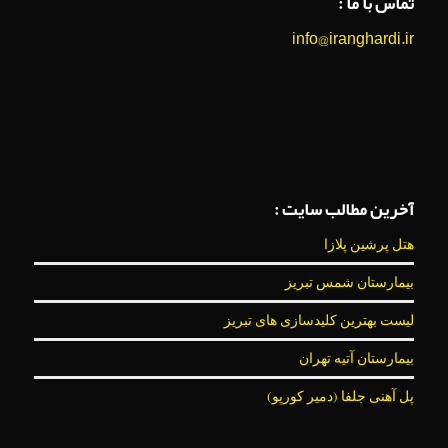
تماس با ما :
info@iranghardi.ir
آخرین مطالب سایت :
هتل پرشین پلازا
بیمارستان شمس تبریز
لیست بهترین کلیدسازی های تبریز
بیمارستان آتیه تهران
پل آهنی جلفا (دمیر کورپو)