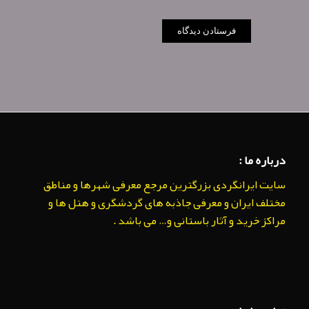
درباره ما :
سایت ایرانگردی بزرگترین مرجع معرفی شهرها و مناطق
مختلف ایران و معرفی جاذبه های گردشگری و هتل ها و
مراکز خرید و آثار باستانی و… می باشد .