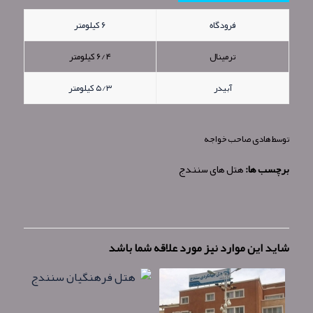
فرودگاه
۶ کیلومتر
ترمینال
۶/۴ کیلومتر
آبیدر
۵/۳ کیلومتر
توسط
هادی صاحب خواجه
برچسب ها:
هتل های سنندج
شاید این موارد نیز مورد علاقه شما باشد