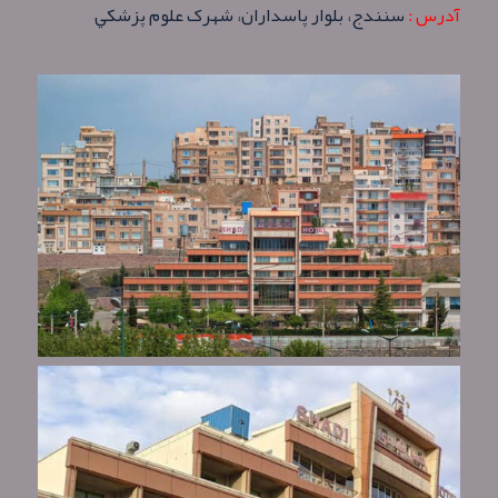
آدرس :
سنندج، بلوار پاسداران، شهرک علوم پزشكي