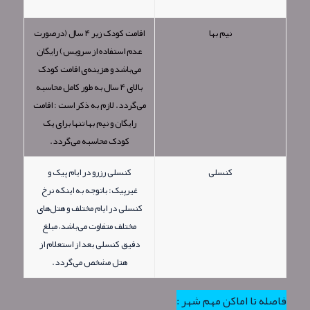
نیم بها
اقامت کودک زیر ۴ سال (درصورت
عدم استفاده از سرویس) رایگان
می‌باشد و هزینه‌ی اقامت کودک
بالای ۴ سال به طور کامل محاسبه
می‌گردد. لازم به ذکر است : اقامت
رایگان و نیم بها تنها برای یک
کودک محاسبه می‌گردد.
کنسلی
کنسلی رزرو در ایام پیک و
غیرپیک: باتوجه به اینکه نرخ
کنسلی در ایام مختلف و هتل‌های
مختلف متفاوت می‌باشد، مبلغ
دقیق کنسلی بعد از استعلام از
هتل مشخص می‌گردد.
فاصله تا اماکن مهم شهر :