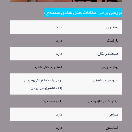
بررسی برخی امکانات هتل شادی سنندج :
رستوران
دارد
پارکینگ
دارد
صبحانه رایگان
دارد
روم سرویس
فقط برای کافی شاپ
سرویس بهداشتی
برخی واحدها فرنگی و برخی
واحدها سرویس ایرانی
اینترنت در اتاق و لابی
با حجم محدود
صرافی
دارد
آسانسور
دارد