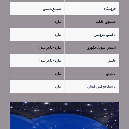
فروشگاه
صنایع دستی
صندوق امانات
دارد
تاکسی سرویس
دارد
استخر ، سونا ، جکوزی
دارد ( با هزینه )
ماساژ
دارد ( با هزینه )
لاندری
دارد
دستگاه واکس کفش
دارد