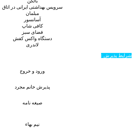
بالکن
سرویس بهداشتی ایرانی در اتاق
مبلمان
آسانسور
کافی شاپ
فضای سبز
دستگاه واکس کفش
لاندری
شرایط پذیرش :
ورود و خروج
پذیرش خانم مجرد
صیغه نامه
نیم بهاء