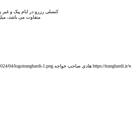
کنسلی رزرو در ایام پیک و غیر پ
متفاوت می باشد، مبل
https://iranghardi.
هادی صاحب خواجه
/2024/04/logoiranghardi-1.png