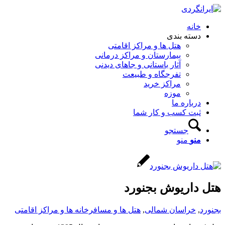
خانه
دسته بندی
هتل ها و مراکز اقامتی
بیمارستان و مراکز درمانی
آثار باستانی و جاهای دیدنی
تفرجگاه و طبیعت
مراکز خرید
موزه
درباره ما
ثبت کسب و کار شما
جستجو
منو
منو
هتل داریوش بجنورد
بجنورد
,
خراسان شمالی
,
هتل ها و مسافرخانه ها و مراکز اقامتی