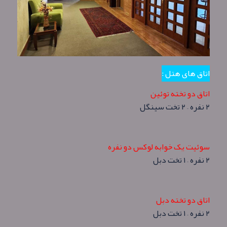
اتاق های هتل :
اتاق دو تخته توئین
۲ نفره – ۲ تخت سینگل
سوئیت یک خوابه لوکس دو نفره
۲ نفره – ۱ تخت دبل
اتاق دو تخته دبل
۲ نفره – ۱ تخت دبل