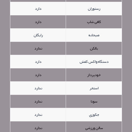
رستوران
دارد
کافی شاپ
دارد
صبحانه
رایگان
بالکن
ندارد
دستگاه واکس کفش
دارد
خودپرداز
دارد
استخر
ندارد
سونا
ندارد
جکوزی
ندارد
سالن ورزشی
ندارد