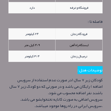
فروشگاه و غرفه
دارد
فاصله تا :
فرودگاه زنجان
۲۴ کیلومتر
ایستگاه راه آهن
۴/۹ کیل.متر
ترمینال زنجان
۳/۴ کیلومتر
توضیحات هتل :
کودکان زیر ۷ سال (در صورت عدم استفاده از سرویس
اضافه ) رایگان می باشد و در صورتی که دو کودک زیر ۷ سال
باشند نفر اضافه محسوب می شود.
سرویس اضافی به صورت کاناپه تختخوابشو می باشد.
.سرویس ایرانی در راه روها موجود میباشد.