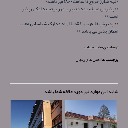
*نیم شارژ خروج تا ساعت ۱۸:۰۰ می باشد*
**پذیرش صیغه نامه معتبر با مهر برجسته امکان پذیر
است.**
** پذیرش خانم تنها فقط با ارائه مدارک شناسایی معتبر
امکان پذیر می باشد.**
توسط
هادی صاحب خواجه
برچسب ها:
هتل های زنجان
شاید این موارد نیز مورد علاقه شما باشد