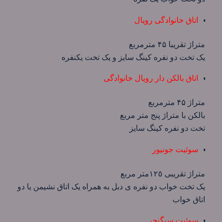
اتاق خانوادگی رویال
متراژ تقریبا ۴۵ مترمربع
یک تخت دو نفره کینگ سایز و یک تخت یکنفره
اتاق بالکن دار رویال خانوادگی
متراژ ۴۵ مترمربع
بالکن با متراژ پنج متر مربع
تخت دو نفره کینگ سایز
سوئیت جونیور
متراژ تقریبی ١٢٥متر مربع
یک تخت خواب دو نفره ی دبل به همراه یک اتاق نشیمن یا دو
اتاق خواب
سوئیت سیگنچر