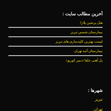
آخرین مطالب سایت :
هتل پرشین پلازا
بیمارستان شمس تبریز
لیست بهترین کلیدسازی های تبریز
بیمارستان آتیه تهران
پل آهنی جلفا (دمیر کورپو)
شهرها :
تبریز
تهران