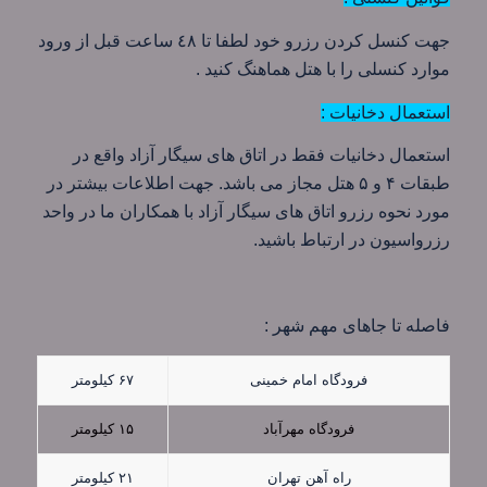
جهت کنسل کردن رزرو خود لطفا تا ٤٨ ساعت قبل از ورود
موارد کنسلی را با هتل هماهنگ کنید .
استعمال دخانیات :
استعمال دخانیات فقط در اتاق های سیگار آزاد واقع در
طبقات ۴ و ۵ هتل مجاز می باشد. جهت اطلاعات بیشتر در
مورد نحوه رزرو اتاق های سیگار آزاد با همکاران ما در واحد
رزرواسیون در ارتباط باشید.
فاصله تا جاهای مهم شهر :
فرودگاه امام خمینی
۶۷ کیلومتر
فرودگاه مهرآباد
۱۵ کیلومتر
راه آهن تهران
۲۱ کیلومتر