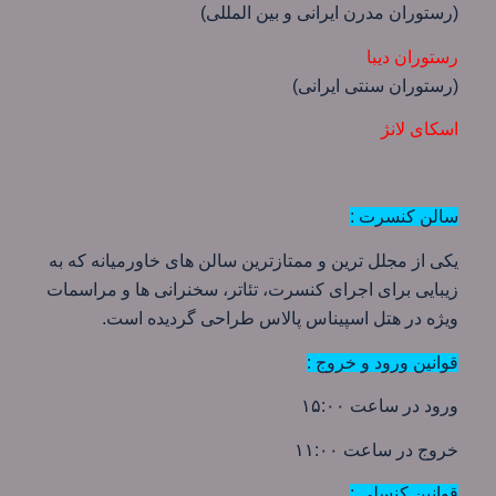
(رستوران مدرن ایرانی و بین المللی)
رستوران دیبا
(رستوران سنتی ایرانی)
اسکای لانژ
سالن کنسرت :
یکی از مجلل ترین و ممتازترین سالن های خاورمیانه که به
زیبایی برای اجرای کنسرت، تئاتر، سخنرانی ها و مراسمات
ویژه در هتل اسپیناس پالاس طراحی گردیده است.
قوانین ورود و خروج :
ورود در ساعت ١۵:٠٠
خروج در ساعت ١۱:٠٠
قوانین کنسلی :