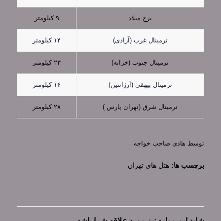
برج میلاد
۹ کیلومتر
ترمینال غرب (آزادی)
۱۴ کیلومتر
ترمینال جنوب (خزانه)
۲۳ کیلومتر
ترمینال بیهقی (آرژانتین)
۱۶ کیلومتر
ترمینال شرق (تهران پارس )
۲۸ کیلومتر
توسط
هادی صاحب خواجه
برچسب ها:
هتل های تهران
شاید این موارد نیز مورد علاقه شما باشد