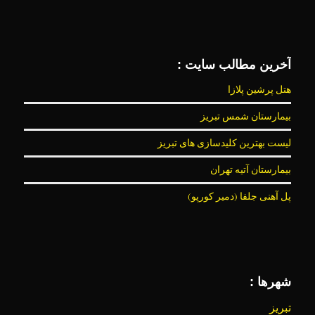
آخرین مطالب سایت :
هتل پرشین پلازا
بیمارستان شمس تبریز
لیست بهترین کلیدسازی های تبریز
بیمارستان آتیه تهران
پل آهنی جلفا (دمیر کورپو)
شهرها :
تبریز