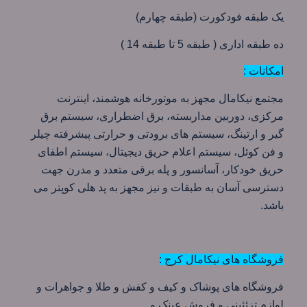
یک طبقه فودکورت (طبقه چهارم)
ده طبقه اداری ( طبقه 5 تا طبقه 14 )
امکانات :
مجتمع نیکامال مجهز به موتورخانه هوشمند، اینترنت
مرکزی، دوربین مداربسته، برق اضطراری، سیستم برق
گیر و ارتینگ، سیستم های برودتی و حرارتی پیشرفته چیلر
و فن کوئل، سیستم اعلام حریق دیجیتال، سیستم اطفای
حریق خودکار، آسانسور و پله برقی متعدد و مدرن جهت
دسترسی آسان به طبقات و نیز مجهز به پد هلی کوپتر می
باشد.
فروشگاه های نیکامال کرج :
فروشگاه های پوشاک و کیف و کفش و طلا و جواهرات و
لوازم تزئئینی و فروش عینک و…