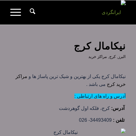
نیکامال کرج
البرز
,
کرج
,
مراکز خرید
نیکامال کرج یکی از بهترین و شیک ترین پاساژ ها و
مراکز
خرید کرج
می باشد .
آدرس و راه های ارتباطی :
آدرس:
کرج، فلکه اول گوهردشت
تلفن :
34493409- 026