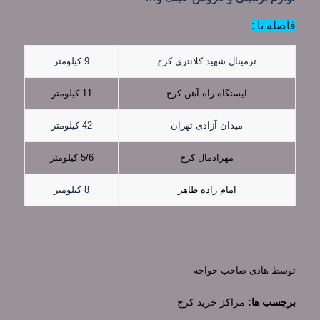
فاصله تا :
ترمینال شهید کلانتری کرج
9 کیلومتر
ایستگاه راه آهن کرج
11 کیلومتر
میدان آزادی تهران
42 کیلومتر
مهرادمال کرج
5/6 کیلومتر
امام زاده طاهر
8 کیلومتر
توسط
هادی صاحب خواجه
برچسب ها:
مراکز خرید کرج