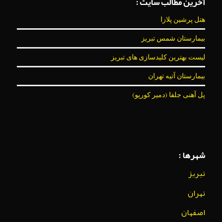
آخرین مطالب سایت :
هتل پرشین پلازا
بیمارستان شمس تبریز
لیست بهترین کلیدسازی های تبریز
بیمارستان آتیه تهران
پل آهنی جلفا (دمیر کورپو)
شهرها :
تبریز
تهران
اصفهان