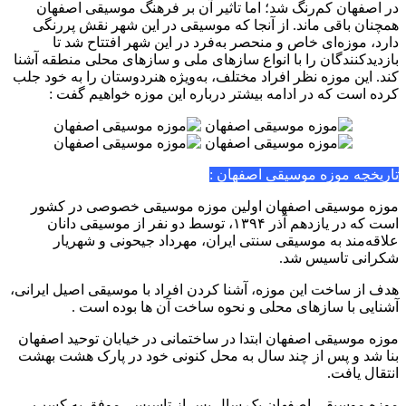
در اصفهان کم‌رنگ شد؛ اما تاثیر آن بر فرهنگ موسیقی اصفهان
همچنان باقی ماند. از آنجا که موسیقی در این شهر نقش پررنگی
دارد، موزه‌ای خاص و منحصر به‌فرد در این شهر افتتاح شد تا
بازدیدکنندگان را با انواع سازهای ملی و سازهای محلی منطقه آشنا
کند. این موزه نظر افراد مختلف، به‌ویژه هنردوستان را به‌ خود جلب
کرده است که در ادامه بیشتر درباره این موزه خواهیم گفت :
تاریخچه موزه موسیقی اصفهان :
موزه موسیقی اصفهان اولین موزه موسیقی خصوصی در کشور
است که در یازدهم آذر ۱۳۹۴، توسط دو نفر از موسیقی‌ دانان
علاقه‌مند به موسیقی سنتی ایران، مهرداد جیحونی و شهریار
شکرانی تاسیس شد.
هدف از ساخت این موزه‌، آشنا کردن افراد با موسیقی اصیل ایرانی،
آشنایی با سازهای محلی و نحوه‌ ساخت آن‌ ها بوده است .
موزه موسیقی اصفهان ابتدا در ساختمانی در خیابان توحید اصفهان
بنا شد و پس از چند سال‌ به محل کنونی خود در پارک هشت بهشت
انتقال یافت.
موزه موسیقی اصفهان یک سال پس از تاسیس، موفق به کسب