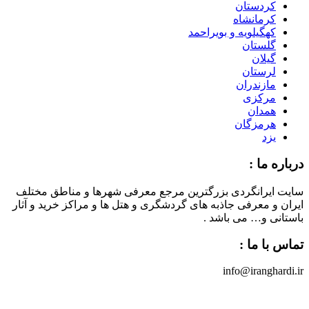
کردستان
کرمانشاه
کهگیلویه و بویراحمد
گلستان
گیلان
لرستان
مازندران
مرکزی
همدان
هرمزگان
یزد
درباره ما :
سایت ایرانگردی بزرگترین مرجع معرفی شهرها و مناطق مختلف
ایران و معرفی جاذبه های گردشگری و هتل ها و مراکز خرید و آثار
باستانی و… می باشد .
تماس با ما :
info@iranghardi.ir