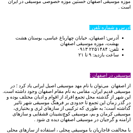
موزه موسیقی اصفهان خستین موزه خصوصی موسیقی در ایران
است .
آدرس و شماره تلفن :
آدرس: اصفهان، خیابان چهارباغ عباسی، بوستان هشت
بهشت، موزه موسیقی اصفهان
تلفن: ۲۲۵۱۴۸۴ ۰۹۱۳
ساعت بازدید: ۹ تا ۲۱
موسیقی در اصفهان :
از اصفهان می‌توان با نام مهد موسیقی اصیل ایرانی یاد کرد ؛ در
موسیقی قدیم ایران، مقامی به نام مقام اصفهان وجود داشته است.
این شهر از گذشته محل تجمع افراد از اقوام و ادیان مختلف بوده و
در گذر زمان این تجمع تا حدودی بر فرهنگ موسیقی شهر تاثیر
گذاشته است؛ به‌ طوری که ترکیبی از سازهای لری و بختیاری،
موسیقی کرمان و بم، موسیقی کوچ‌نشینان قشقایی و سازهای
ارامنه و گرجیان در موسیقی اصفهان دیده ی شود .
با مخالفت قاجاریان با موسیقی محلی ، استفاده از سازهای محلی