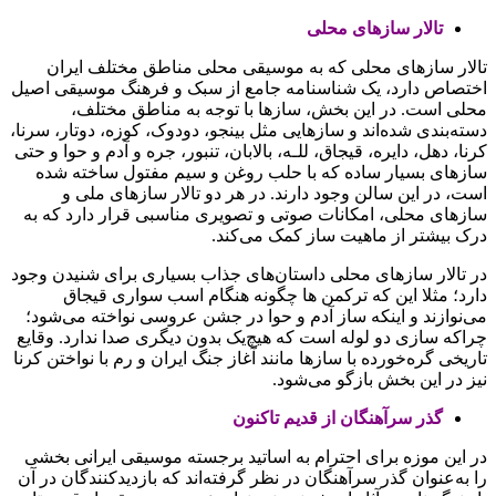
تالار سازهای محلی
تالار سازهای محلی که به موسیقی محلی مناطق مختلف ایران
اختصاص دارد، یک شناسنامه جامع از سبک و فرهنگ موسیقی اصیل
محلی است. در این بخش، سازها با توجه به مناطق مختلف،
دسته‌بندی شده‌اند و سازهایی مثل بینجو، دودوک، کوزه، دوتار، سرنا،
کرنا، دهل، دایره، قیجاق، للـه، بالابان، تنبور، جره و آدم و حوا و حتی
سازهای بسیار ساده که با حلب روغن و سیم مفتول ساخته شده
است، در این سالن وجود دارند. در هر دو تالار سازهای ملی و
سازهای محلی، امکانات صوتی و تصویری مناسبی قرار دارد که به
درک بیشتر از ماهیت ساز کمک می‌کند.
در تالار سازهای محلی داستان‌های جذاب بسیاری برای شنیدن وجود
دارد؛ مثلا این که ترکمن‌ ها چگونه هنگام اسب‌ سواری قیجاق
می‌نوازند و اینکه ساز آدم و حوا در جشن عروسی نواخته می‌شود؛
چراکه سازی دو لوله است که هیچ‌یک بدون دیگری صدا ندارد. وقایع
تاریخی گره‌خورده با سازها مانند آغاز جنگ ایران و رم با نواختن کرنا
نیز در این بخش بازگو می‌شود.
گذر سرآهنگان از قدیم تاکنون
در این موزه برای احترام به اساتید برجسته موسیقی ایرانی بخشی
را به‌عنوان گذر سرآهنگان در نظر گرفته‌‌اند که بازدیدکنندگان در آن