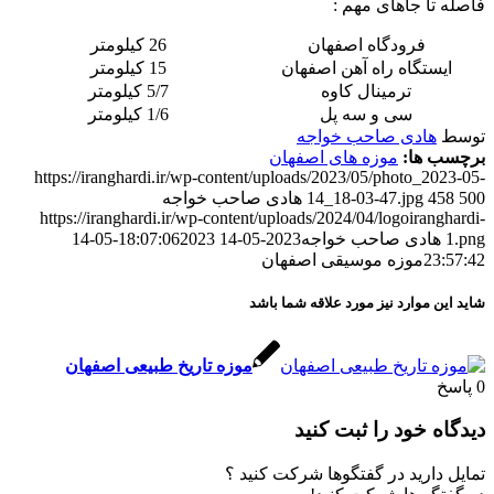
فاصله تا جاهای مهم :
فرودگاه اصفهان
26 کیلومتر
ایستگاه راه آهن اصفهان
15 کیلومتر
ترمینال کاوه
5/7 کیلومتر
سی و سه پل
1/6 کیلومتر
توسط
هادی صاحب خواجه
برچسب ها:
موزه های اصفهان
https://iranghardi.ir/wp-content/uploads/2023/05/photo_2023-05-
500
458
14_18-03-47.jpg
هادی صاحب خواجه
https://iranghardi.ir/wp-content/uploads/2024/04/logoiranghardi-
1.png
هادی صاحب خواجه
2023-05-14 18:07:06
2023-05-14
23:57:42
موزه موسیقی اصفهان
شاید این موارد نیز مورد علاقه شما باشد
موزه تاریخ طبیعی اصفهان
0
پاسخ
دیدگاه خود را ثبت کنید
تمایل دارید در گفتگوها شرکت کنید ؟