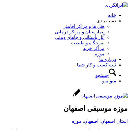
خانه
دسته بندی
هتل ها و مراکز اقامتی
بیمارستان و مراکز درمانی
آثار باستانی و جاهای دیدنی
تفرجگاه و طبیعت
مراکز خرید
موزه
درباره ما
ثبت کسب و کار شما
جستجو
منو
منو
موزه موسیقی اصفهان
استان اصفهان
,
اصفهان
,
موزه