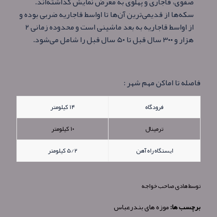
صفوی، قاجاری و پهلوی به معرض نمایش گذاشته‌اند.
سکه‌ها از قدیمی‌ترین آن‌ها تا اواسط قاجاریه ضربی بوده و
از اواسط قاجاریه به بعد ماشینی است و محدوده زمانی ۲
هزار و ۳۰۰ سال قبل تا ۵۰ سال قبل را شامل می‌شود.
فاصله تا اماکن مهم شهر :
فرودگاه
۱۴ کیلومتر
ترمینال
۱۰ کیلومتر
ایستگاه راه آهن
۵/۲ کیلومتر
توسط
هادی صاحب خواجه
برچسب ها:
موزه های بندرعباس