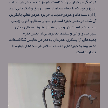
فرهنگی بر قرار می کرده‌است. هرمز کهنه بخشی از میناب
امروزی بود که با حمله سپاهان مغول رونق و شکوفایی خود
را از دست داد و هرمز جدید یا جزیره هرمز فعلی جایگزین
آن شد. در بخش دوره اسلامی اشیای سفالی، فلزی، چینی،
سبز بیدی (سلادون) و چوبی شامل ظروف سفالی چینی
سبز بیدی و آبی و سفید خنجرهایی از جنس نقره،
جعبه‌های آرایشگری، عطردان به معرض نمایش گذاشته‌اند
که مربوط به دوره‌های مختلف اسلامی از سده‌های اولیه تا
قاجاریه‌ است.