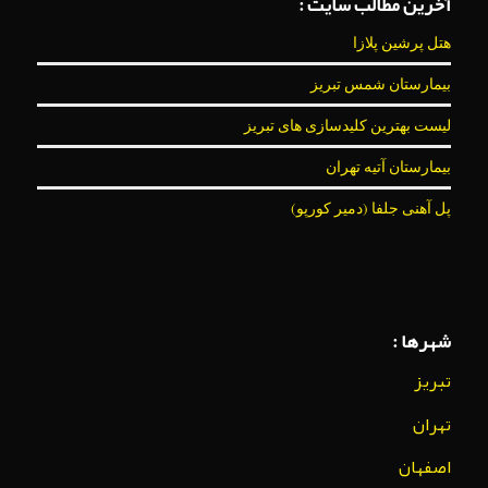
آخرین مطالب سایت :
هتل پرشین پلازا
بیمارستان شمس تبریز
لیست بهترین کلیدسازی های تبریز
بیمارستان آتیه تهران
پل آهنی جلفا (دمیر کورپو)
شهرها :
تبریز
تهران
اصفهان