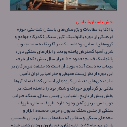
بخش باستان‌شناسی
با اتکا به مطالعات و پژوهش‌های باستان شناختی، حوزه
فرهنگی از دوره پالئولتیک (کهن سنگی) گذرگاه جوامع و
گروه‌های انسانی بوده‌است که در آفریقا به سمت جنوب
شرق آسیا گسترش یافته بودند و ابزارهای سنگی دوره
پالئولتیک قدیم (حدود ۵۰۰ هزار سال پیش) که از طرف
میناب به دست آمده مؤید آن است که منطقه هرمزگان در
این دوره از نظر زیست محیطی و جغرافیایی توان تأمین
نیازمندی‌های معیشتی گروه‌های انسانی که اقتصاد آن‌ها
متکی بر گردآوری خوراک و شکار بود را داشته‌ است. در
بخش پیش از تاریخ، اشیایی از جنس سفال، سنگ، فلزاتی
چون مس، برنز و آهن وجود دارد. ظروف سفالی، ظروف
سنگی از جنس سنگ صابون و مرمر، مجسمه، ابزار و
تیغه‌های سنگی و سفالی که تیغه‌های سفالی برای نخستین
بار در دی ماه ۸۶ در لایه نگاری تم مارون رودان کشف شده