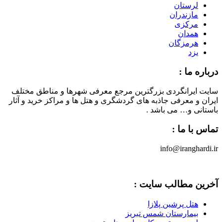
لرستان
مازندران
مرکزی
همدان
هرمزگان
یزد
درباره ما :
سایت ایرانگردی بزرگترین مرجع معرفی شهرها و مناطق مختلف
ایران و معرفی جاذبه های گردشگری و هتل ها و مراکز خرید و آثار
باستانی و… می باشد .
تماس با ما :
info@iranghardi.ir
آخرین مطالب سایت :
هتل پرشین پلازا
بیمارستان شمس تبریز