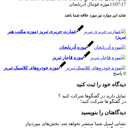
13:07:17
موزه فوتبال آذربایجان
شاید این موارد نیز مورد علاقه شما باشد
عمارت حریری تبریز (موزه مکتب هنر
تبریز)
موزه آذربایجان
موزه قاجار تبریز
موزه خودروهای کلاسیک تبریز
0
پاسخ
دیدگاه خود را ثبت کنید
تمایل دارید در گفتگوها شرکت کنید ؟
در گفتگو ها شرکت کنید!
دیدگاهتان را بنویسید
نشانی ایمیل شما منتشر نخواهد شد.
بخش‌های موردنیاز