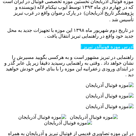
موزه فوتبال آذربایجان نخستین موزه تخصصی فوتبال در ایران است
که در چهارم دی ماه ۱۳۹۳ توسط ایوب نیکنام لاله (نویسنده و
پژوهشگر تاریخ آذربایجان) در پارک رضوان واقع در غرب تبریز
تأسیس شد .
در تاریخ دوم شهریور ماه ۱۳۹۸ این موزه با تجهیزات جدید به محل
جدید خود واقع در راهنمایی تبریز انتقال یافت .
آدرس موزه فوتبالدر تبریز :
راهنمایی در تبریز مشهور است و به هرکسی بگویید مسیرش را
نشان خواهد داد . وقتی به راهنمایی رسیدید دقیقا زیر پل عابر گذر و
در ابتدای ورودی زعفرانیه این موزه را با بنای خاص خودش خواهید
دید .
در این موزه تصاویری قدیمی از فوتبال تبریز و آذربایجان به همراه