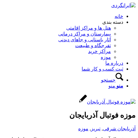
خانه
دسته بندی
هتل ها و مراکز اقامتی
بیمارستان و مراکز درمانی
آثار باستانی و جاهای دیدنی
تفرجگاه و طبیعت
مراکز خرید
موزه
درباره ما
ثبت کسب و کار شما
جستجو
منو
منو
موزه فوتبال آذربایجان
آذربایجان شرقی
,
تبریز
,
موزه