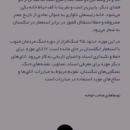
فضای دیگر، پایین‌تر است و تقریبا با کف حیاط خانه یکی
می‌شود. خانه رئیسعلی دلواری به‌ عنوان نمادی از تاریخ عصر
مشروطه و حفظ استقلال کشور در برابر استعمار در تنگستان
به شمار می‌رود.
در این موزه، حدود ۹۵ جنگ‌افزار از دوره جنگ مردمان جنوب
با استعمار انگلستان بر جای مانده است. ۱۷ اتاق موزه، برای
حفظ و نگهداری اسناد و اشیای تاریخی به کار می‌رود. اتاق‌های
دیگر موزه برای معرفی اسناد، تصاویر، نقشه‌های جنگ،
تفنگچی‌های تنگستان، تقویم مربوط به مبارزات، اتاق‌ها و
سلاح‌های مورد استفاده در مبارزات است.
توسط
هادی صاحب خواجه