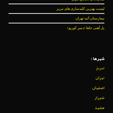
لیست بهترین کلیدسازی های تبریز
بیمارستان آتیه تهران
پل آهنی جلفا (دمیر کورپو)
شهرها :
تبریز
تهران
اصفهان
شیراز
مشهد