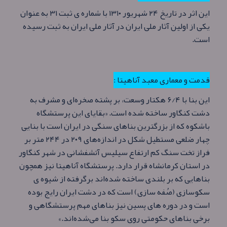
این اثر در تاریخ ۲۴ شهریور ۱۳۱۰ با شماره ی ثبت ۳۱ به‌ عنوان
یکی از اولین آثار ملی ایران در آثار ملی ایران به ثبت رسیده‌
است.
قدمت و معماری معبد آناهیتا :
این بنا با ۶/۴ هکتار وسعت، بر پشته صخره‌ای و مشرف به
دشت کنگاور ساخته شده‌ است. «بقایای این پرستشگاه
باشکوه که از بزرگترین بناهای سنگی در ایران است با بنایی
چهار ضلعی مستطیل شکل در اندازه‌های ۲۰۹ در ۲۴۴ متر بر
فراز تخت سنگ کم ارتفاع سیلیس آتشفشانی در شهر کنگاور
در استان کرمانشاه قرار دارد. پرستشگاه آناهیتا نیز همچون
بناهایی که بر بلندی ساخته شده‌اند برگرفته از شیوه ی
سکوسازی (صُفه سازی) است که در دشت ایران رایج بوده
است و در دوره‌ های پسین نیز بناهای مهم پرستشگاهی و
برخی بناهای حکومتی روی سکو بنا می‌شده‌اند.»