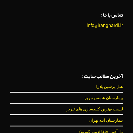
تماس با ما :
info@iranghardi.ir
آخرین مطالب سایت :
هتل پرشین پلازا
بیمارستان شمس تبریز
لیست بهترین کلیدسازی های تبریز
بیمارستان آتیه تهران
پل آهنی جلفا (دمیر کورپو)