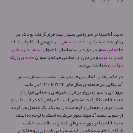
معبد آناهیتا بر سر راهی بسیار مهم قرار گرفته بود که در
زمان هخامنشیان با نام
راه شاهی
، در دوره ی اشکانیان با نام
جاده ابریشم
، در دوره ی ساسانیان با عنوان
شاهراه ارتباطی
شرق به غرب
و در دوره ی اسلامی میانه با عنوان
جاده ی بزرگ
خراسان
شناخته می‌شد.
در عکس‌هایی که اریش فریدریش اشمیت باستان‌شناس
آمریکایی در فاصله ی سال‌های ۱۹۳۴ تا ۱۹۳۶ در قالب
پروژه‌ای با عنوان پرواز بر فراز شهرهای باستانی ایران از
معبد آناهیتا گرفته، مشخص است که راهی که در آن زمان دو
شهر امروزی همدان و کرمانشاه را به یکدیگر متصل می کرده،
از جنوب معبد آناهیتا عبور می‌کرده‌ است. با توجه به اینکه
معبد آناهیتا بر روی صخره‌ای بلند و در بالادست دشت
کنگاور واقع شده که در گذشته زمین کشاورزی و جلگه‌ای