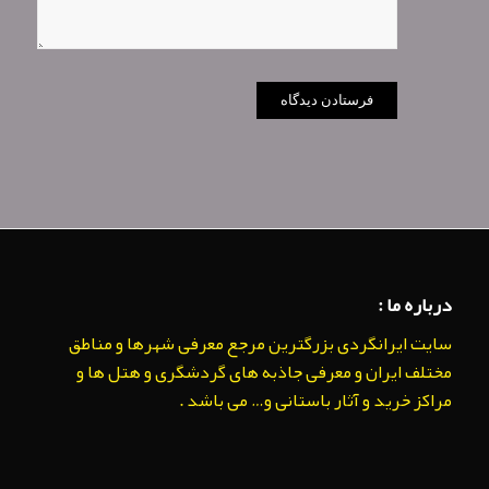
درباره ما :
سایت ایرانگردی بزرگترین مرجع معرفی شهرها و مناطق
مختلف ایران و معرفی جاذبه های گردشگری و هتل ها و
مراکز خرید و آثار باستانی و… می باشد .