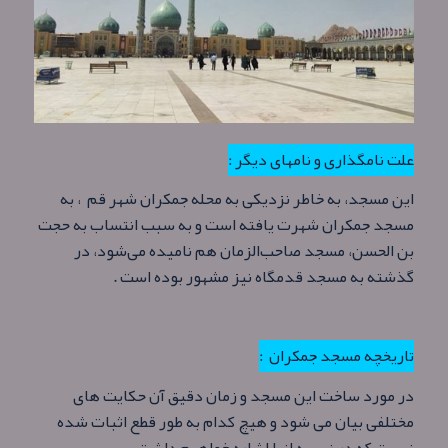
علت نامگذاری و نامهای دیگر :
این مسجد، به خاطر نزدیکی به محله جمکران شهر قم ، به
مسجد جمکران شهرت یافته‌ است و به سبب انتساب به حجت
بن الحسن، مسجد صاحب‌الزمان هم نامیده می‌شود، در
گذشته به مسجد قدمگاه نیز مشهور بوده‌ است .
تاریخچه مسجد جمکران :
در مورد ساخت این مسجد و زمان دقیق آن حکایت های
مختلفی بیان می شود و هیچ کدام به طور قطع اثبات شده