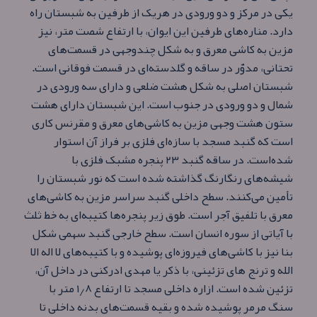
یکی در مرکز و دو ورودی در هریک از طرفین به شبستان راه
دارد. مناره‌های طرفین این ایوان، با ارتفاع شصت متر، نیز
مزین به کاشی معرق و به شکل چندوجهی در قسمت‌های
تحتانی، مدوّر در ساقه و گلدسته‌ای در قسمت فوقانی است.
شبستان اصلی به شکل هشت ضلعی و دارای سه ورودی در
شمال و دو ورودی در جنوب است. این شبستان دارای هشت
ستون هشت وجهی مزین به کاشی‌های معرق و مقرنس کاری
است که گنبد مسجد با سازه‌ای فلزی بر فراز آن استوار
شده‌است. در ساقه گنبد ۲۳ پنجره مشبک فلزی با
شیشه‌های رنگارنگ گذاشته شده‌ است که نور شبستان را
تأمین می‌کنند. سطح داخلی گنبد سراسر مزین به کاشی‌های
معرق با تلفیق آجر است. طوق زیر پنجره‌ها کتیبه‌ای به خط ثلث
با آیاتی از سوره انسان است. سطح خارجی گنبد سهمی شکل
بنا نیز با کاشی‌های فیروزه‌ای پوشیده و با کتیبه‌های لا اله الا
الله و ترنج‌ های تزئینی، با ذکر یا مهدی ادرکنی در داخل آن،
تزئین شده‌ است. ازاره داخلی مسجد تا ارتفاع ۱٫۸ متر با
سنگ مرمر پوشیده شده و بقیه قسمت‌های بدنه داخلی تا