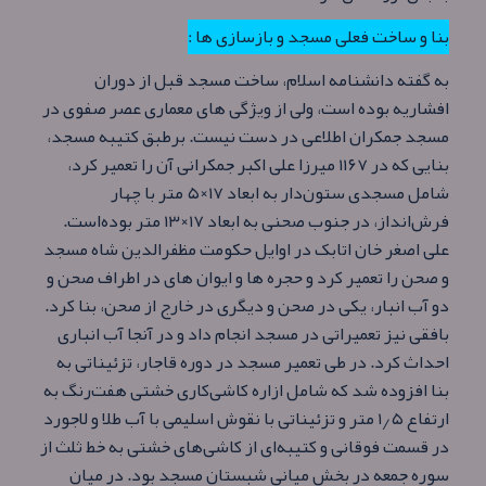
بنا و ساخت فعلی مسجد و بازسازی ها :
به گفته دانشنامه اسلام، ساخت مسجد قبل از دوران
افشاریه بوده است، ولی از ویژگی‌ های معماری عصر صفوی در
مسجد جمکران اطلاعی در دست نیست. برطبق کتیبه مسجد،
بنایی که در ۱۱۶۷ میرزا علی اکبر جمکرانی آن را تعمیر کرد،
شامل مسجدی ستون‌دار به ابعاد ۱۷×۵ متر با چهار
فرش‌انداز، در جنوب صحنی به ابعاد ۱۷×۱۳ متر بوده‌است.
علی اصغر خان اتابک در اوایل حکومت مظفرالدین‌ شاه مسجد
و صحن را تعمیر کرد و حجره‌ ها و ایوان‌ های در اطراف صحن و
دو آب‌ انبار، یکی در صحن و دیگری در خارج از صحن، بنا کرد.
بافقی نیز تعمیراتی در مسجد انجام داد و در آنجا آب انباری
احداث کرد. در طی تعمیر مسجد در دوره قاجار، تزئیناتی به
بنا افزوده شد که شامل ازاره کاشی‌کاری خشتی هفت‌رنگ به
ارتفاع ۱٫۵ متر و تزئیناتی با نقوش اسلیمی با آب طلا و لاجورد
در قسمت فوقانی و کتیبه‌ای از کاشی‌های خشتی به خط ثلث از
سوره جمعه در بخش میانی شبستان مسجد بود. در میان