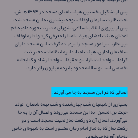
پس از تشکیل نخستین هیئت امنای مسجد در ۱۳۹۴ ه‍. ش،
تحت نظارت سازمان اوقاف، توجه بیشتری به این مسجد شد.
پس از پیروزی انقلاب اسلامی، شورای مدیریت حوزه علمیه قم
اعضای هیئت اعضای هیئت امنا را معرفی کرد و اداره اوقاف
نیز نظارت بر امور مسجد را برعهده گرفت. این مسجد دارای
ساختمان اداری، هیئت امنا، دایره انتظامات، دفتر ثبت
کرامات، واحد انتشارات و تحقیقات، واحد ارشاد و کتابخانه
تخصصی است و سالانه حدود پانزده میلیون زائر دارد.
اعمالی که در این مسجد به جا می آورند :
بسیاری از شیعیان شب چهارشنبه و شب نیمه شعبان – تولد
حجت بن الحسن – به این مسجد می‌روند و اعمال آن را به جا
می‌آورند. اعمال آن دو رکعت نماز تحیت مسجد است و دو
رکعت نماز که به نماز امام زمان مشهور است به شیوه‌ای خاص
به‌جای آورده می‌شود .