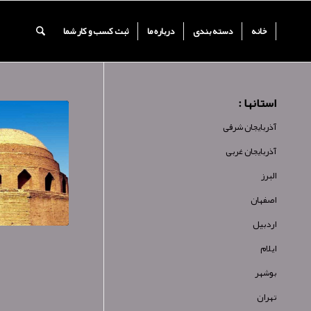
خانه
دسته بندی
درباره ما
ثبت کسب و کار شما
استانها :
آذربایجان شرقی
آذربایجان غربی
البرز
اصفهان
اردبیل
ایلام
بوشهر
تهران