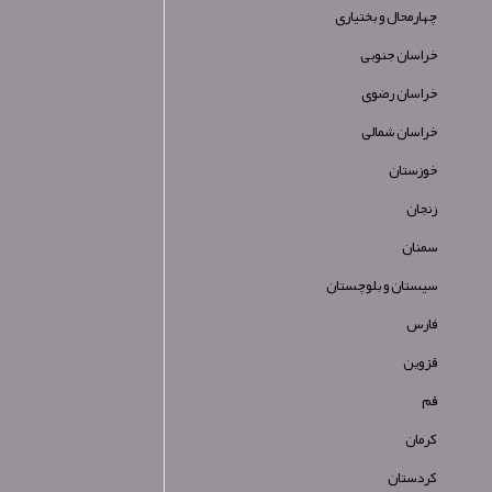
چهارمحال و بختیاری
خراسان جنوبی
خراسان رضوی
خراسان شمالی
خوزستان
زنجان
سمنان
سیستان و بلوچستان
فارس
قزوین
قم
کرمان
کردستان