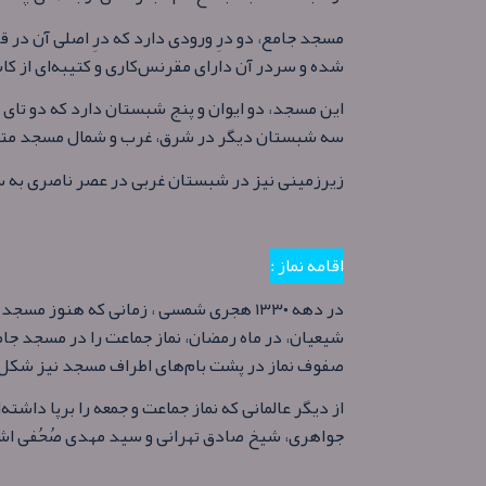
مسجد جامع، دو درِ ورودی دارد که درِ اصلی آن د
شده و سردر آن دارای مقرنس‌کاری و کتیبه‌ای از کا
این مسجد، دو ایوان و پنج شبستان دارد که دو تای 
سه شبستان دیگر در شرق، غرب و شمال مسجد متعل
زیرزمینی نیز در شبستان غربی در عصر ناصری به سال ۱۳۰۵ق احداث شده 
اقامه نماز :
در دهه ۱۳۳۰ هجری شمسی ، زمانی که هنو
شیعیان، در ماه رمضان، نماز جماعت را در مسجد جامع
صفوف نماز در پشت‌ بام‌های اطراف مسجد نیز شکل
از دیگر عالمانی که نماز جماعت و جمعه را برپا داش
جواهری، شیخ صادق تهرانی و سید مهدی صُحُفی اش