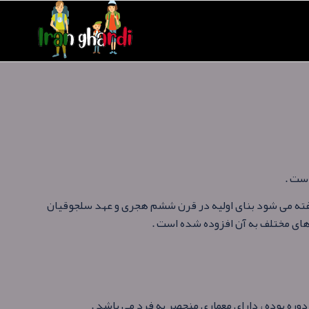
ست .
ه می شود بنای اولیه در قرن ششم هجری و عهد سلجوقیان
ی مختلف به آن افزوده‌ شده است .
وره بوده ، دارای معماری منحصر به‌ فرد می باشد .