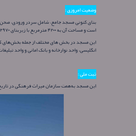
وضعیت امروزی :
بنای کنونی مسجد جامع، شامل سردر ورودی، صحن، ا
است و مساحت آن به ۴۲۰۰ مترمربع با زیربنای ۲۹۷۰ مترمربع می‌رسد.
این مسجد در بخش های مختلف از جمله بخش‌های کتاب
انگلیسی، واحد نوارخانه و بانک امانی و واحد تبلیغا
ثبت ملی :
این مسجد به‌همت سازمان میراث فرهنگی در تاریخ ۵ آذر ۱۳۱۲ش به شماره ۱۹۴ به ثبت رسیده اس