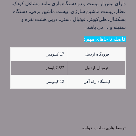
دارای بیش از بیست و دو دستگاه بازی مانند مشاغل کودک،
قطار، پیست ماشین شارژی، پیست ماشین برقی، دستگاه
بسکتبال، هلی‌کوپتر، فوتبال دستی، دربی هشت نفره و
سفینه و… می باشد .
فاصله تا جاهای مهم :
فرودگاه اردبیل
17 کیلومتر
ترمینال اردبیل
3/7 کیلومتر
ایستگاه راه آهن
12 کیلومتر
توسط
هادی صاحب خواجه