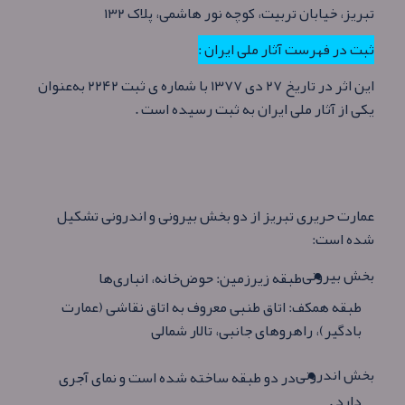
تبریز، خیابان تربیت، کوچه نور هاشمی، پلاک ۱۳۲
ثبت در فهرست آثار ملی ایران :
این اثر در تاریخ ۲۷ دی ۱۳۷۷ با شماره ی ثبت ۲۲۴۲ به‌عنوان
یکی از آثار ملی ایران به ثبت رسیده است .
عمارت حریری تبریز از دو بخش بیرونی و اندرونی تشکیل
شده‌ است:
بخش بیرونی
طبقه زیر‌زمین: حوض‌خانه، انباری‌ها
طبقه همکف: اتاق طنبی معروف به اتاق نقاشی (عمارت
بادگیر)، راهروهای جانبی، تالار شمالی
بخش اندرونی
در دو طبقه ساخته شده است و نمای آجری
دارد .