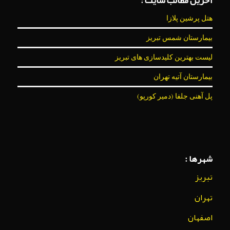
آخرین مطالب سایت :
هتل پرشین پلازا
بیمارستان شمس تبریز
لیست بهترین کلیدسازی های تبریز
بیمارستان آتیه تهران
پل آهنی جلفا (دمیر کورپو)
شهرها :
تبریز
تهران
اصفهان