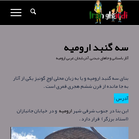
سه گنبد ارومیه
آثار باستانی و جاهای دیدنی
,
آذربایجان غربی
,
ارومیه
بنای سه گنبد ارومیه و یا به زبان محلی اوچ گونبز یکی از آثار
به جا مانده از قرن ششم هجری قمری است .
آدرس :
این بنا در جنوب شرقی شهر
ارومیه
و در خیابان جانبازان
(استاد برزگر) قرار دارد .