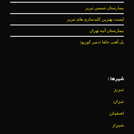
بیمارستان شمس تبریز
لیست بهترین کلیدسازی های تبریز
بیمارستان آتیه تهران
پل آهنی جلفا (دمیر کورپو)
شهرها :
تبریز
تهران
اصفهان
شیراز