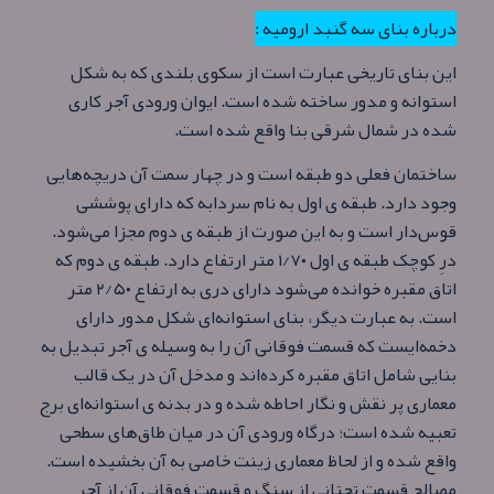
درباره بنای سه گنبد ارومیه :
این بنای تاریخی عبارت است از سکوی بلندی که به شکل
استوانه و مدور ساخته شده‌ است. ایوان ورودی آجر کاری
شده در شمال شرقی بنا واقع شده‌ است.
ساختمان فعلی دو طبقه‌ است و در چهار سمت آن دریچه‌هایی
وجود دارد. طبقه ی اول به نام سردابه که دارای پوششی
قوس‌دار است و به این صورت از طبقه ی دوم مجزا می‌شود.
درِ کوچک طبقه ی اول ۱/۷۰ متر ارتفاع دارد. طبقه ی دوم که
اتاق مقبره خوانده می‌شود دارای دری به ارتفاع ۲/۵۰ متر
است. به عبارت دیگر، بنای استوانه‌ای شکل مدور دارای
دخمه‌ایست که قسمت فوقانی آن را به وسیله ی آجر تبدیل به
بنایی شامل اتاق مقبره کرده‌اند و مدخل آن در یک قالب
معماری پر نقش و نگار احاطه شده و در بدنه ی استوانه‌ای برج
تعبیه شده‌ است؛ درگاه ورودی آن در میان طاق‌های سطحی
واقع شده و از لحاظ معماری زینت خاصی به آن بخشیده‌ است.
مصالح قسمت تحتانی از سنگ و قسمت فوقانی آن از آجر