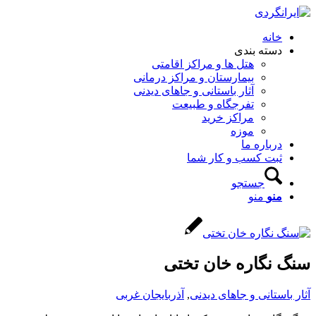
خانه
دسته بندی
هتل ها و مراکز اقامتی
بیمارستان و مراکز درمانی
آثار باستانی و جاهای دیدنی
تفرجگاه و طبیعت
مراکز خرید
موزه
درباره ما
ثبت کسب و کار شما
جستجو
منو
منو
سنگ‌ نگاره خان‌ تختی
آثار باستانی و جاهای دیدنی
,
آذربایجان غربی