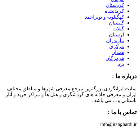
کردستان
کرمانشاه
کهگیلویه و بویراحمد
گلستان
گیلان
لرستان
مازندران
مرکزی
همدان
هرمزگان
یزد
درباره ما :
سایت ایرانگردی بزرگترین مرجع معرفی شهرها و مناطق مختلف
ایران و معرفی جاذبه های گردشگری و هتل ها و مراکز خرید و آثار
باستانی و… می باشد .
تماس با ما :
info@iranghardi.ir