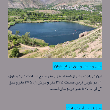
طول و عرض و عمق دریاچه اوان :
این دریاچه بیش از هفتاد هزار متر مربع مساحت دارد و طول
آن در طويل ترين قسمت ۳۲۵ متر و عرض آن ۲۷۵ متر و عمق
آن از ۱ تا ۵/۷ متر در نوسان است.
محل تامین آب دریاچه :