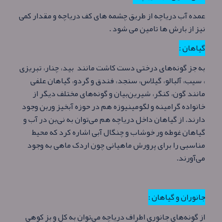
عمده آب درياچه از طريق چشمه های کف درياچه و مقدار کمی
نیز از بارش ها تامين می شود .
گیاهان :
به جز گونه‌های درختی دست‌ کاشت مانند بید، چنار، تبریزی
، سیب، آلبالو، گیلاس، سنجد، فندق و گردو، گیاهان علفی
مانند گون، کنگر، شیرین‌بیان و گونه‌های مختلف دیگر از
خانواده گرامینه و لگومینیوزه هم در حوزه آبخیز وربن وجود
دارند. از گیاهان داخل دریاچه هم می‌توان به نی‌بن در آب و
گیاهان غوطه ور خوشاب و چنگال آبی اشاره کرد که محیط
مناسبی را برای پرورش ماهیانی چون اردک ماهی به وجود
می‌آورند.
جانوران و گیاهان :
از گونه‌های جانوری اطراف دریاچه می‌توان به کل و بز کوهی