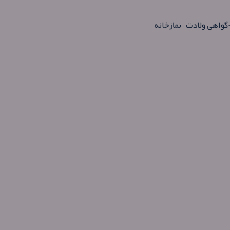
واهی ولادت – نمازخانه