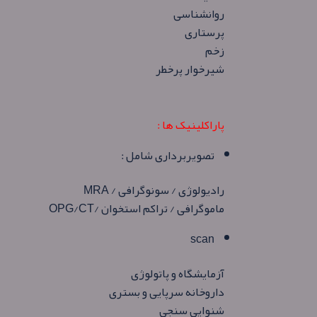
روانشناسی
پرستاری
زخم
شیرخوار پرخطر
پاراکلینیک ها :
تصویربرداری شامل :
رادیولوژی / سونوگرافی / MRA
ماموگرافی / تراکم استخوان /OPG/CT
scan
آزمایشگاه و پاتولوژی
داروخانه سرپایی و بستری
شنوایی سنجی