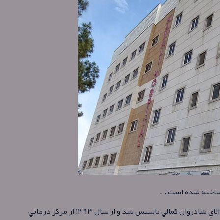
مركز آموزشي درماني كمالي در سال ۱۳۳۰ به همت والاي شادروان كمالي تاسيس شد و از سال ۱۳۹۳ از مركز درماني