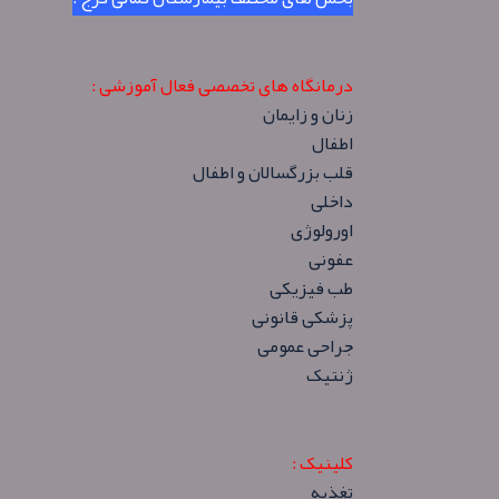
درمانگاه های تخصصی فعال آموزشی :
زنان و زایمان
اطفال
قلب بزرگسالان و اطفال
داخلی
اورولوژی
عفونی
طب فیزیکی
پزشکی قانونی
جراحی عمومی
ژنتیک
کلینیک :
تغذیه