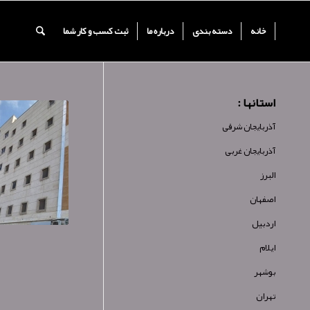
خانه
دسته بندی
درباره ما
ثبت کسب و کار شما
استانها :
آذربایجان شرقی
آذربایجان غربی
البرز
اصفهان
اردبیل
ایلام
بوشهر
تهران