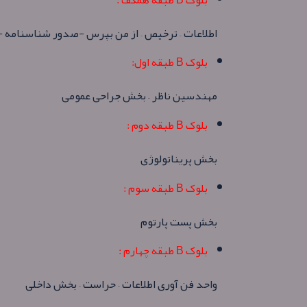
اطلاعات – ترخیص – از من بپرس -صدور شناسنامه -گ
بلوک B طبقه اول:
مهندسین ناظر – بخش جراحی عمومی
بلوک B طبقه دوم :
بخش پریناتولوژی
بلوک B طبقه سوم :
بخش پست پارتوم
بلوک B طبقه چهارم :
واحد فن آوری اطلاعات – حراست – بخش داخلی