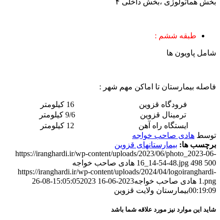
بخش هماتولوژی ،بخش داخلی ۴
طبقه ششم :
شامل پاویون ها
فاصله بیمارستان تا اماکن مهم شهر :
فرودگاه قزوین
16 کیلومتر
ترمینال قزوین
9/6 کیلومتر
ایستگاه راه آهن
12 کیلومتر
توسط
هادی صاحب خواجه
برچسب ها:
بیمارستانهای قزوین
https://iranghardi.ir/wp-content/uploads/2023/06/photo_2023-06-
500
498
16_14-54-48.jpg
هادی صاحب خواجه
https://iranghardi.ir/wp-content/uploads/2024/04/logoiranghardi-
1.png
هادی صاحب خواجه
2023-06-16 15:05:05
2023-08-26
00:19:09
بیمارستان ولایت قزوین
شاید این موارد نیز مورد علاقه شما باشد