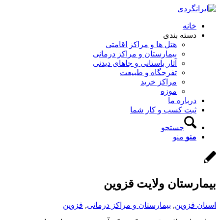
خانه
دسته بندی
هتل ها و مراکز اقامتی
بیمارستان و مراکز درمانی
آثار باستانی و جاهای دیدنی
تفرجگاه و طبیعت
مراکز خرید
موزه
درباره ما
ثبت کسب و کار شما
جستجو
منو
منو
بیمارستان ولایت قزوین
استان قزوین
,
بیمارستان و مراکز درمانی
,
قزوین