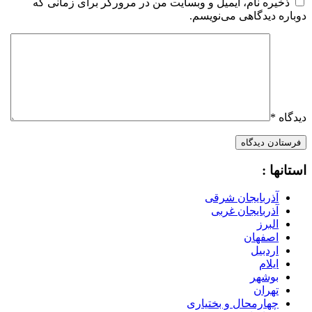
ذخیره نام، ایمیل و وبسایت من در مرورگر برای زمانی که
دوباره دیدگاهی می‌نویسم.
دیدگاه
*
استانها :
آذربایجان شرقی
آذربایجان غربی
البرز
اصفهان
اردبیل
ایلام
بوشهر
تهران
چهارمحال و بختیاری