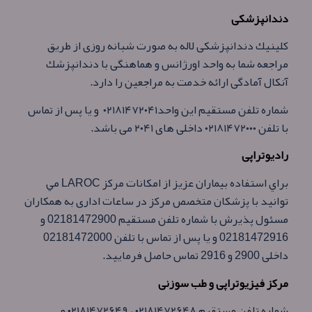
دندانپزشكی
كلينيك دندانپزشكی لاله به صورت شبانه روزی از طريق
مراجعه شما به واحد اورژانس و هماهنگی با دندانپزشك
آنكال آمادگی ارائه خدمت به مراجعين را دارد.
شماره تلفن مستقيم اين واحد۰۲۱۸۱۴۷۲۰۴۱ و يا پس از تماس
با تلفن ۰۲۱۸۱۴۷۲۰۰۰ داخلی های ۲۰۴۱ می باشد.
راديوتراپی
براي استفاده بيماران عزيز از امكانات مركز LAROC مي
توانيد با پزشكان متخصص مركز در ساعات اداری به همكاران
مسئول پذيرش با شماره تلفن مستقيم 02181472900 و
02181472916 و يا پس از تماس با تلفن 02181472000
داخلی 2900 و 2916 تماس حاصل فرماييد.
مركز فيزيوتراپی و طب سوزنی
شماره تلفن مستقيم ۰۲۱۸۱۴۷۲۶۴۸ ، ۰۲۱۸۱۴۷۲۶۴۹ و