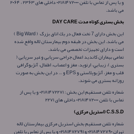
و يا پس از تماس با تلفن ۰۲۱۸۱۴۷۲۰۰۰ داخلی های ۲۳۶۳ ، ۲۰۶۴
می باشد.
بخش بستری کوتاه مدت DAY CARE
این بخش دارای 7 تخت فعال در يك اتاق بزرگ ( Big Ward )
می باشد. اين بخش در طبقه دوم بيمارستان لاله واقع شده
است و دارای تجهيزات تخصصی می باشد.
تمامی بيماران كانديد اعمال جراحی سرپايی و غير سرپايی (
بستری )، زيبايي، ارتوپد، مغز و اعصاب، اطفال، آنژيوگرافی
قلب و مغز، آنژيوپلاستی و EPS و … در اين بخش به صورت
روزانه بستری می شوند.
شماره تلفن مستقيم اين بخش : ۰۲۱۸۱۴۷۲۲۷۱ و يا پس از
تماس با تلفن ۰۲۱۸۱۴۷۲۰۰۰ داخلی های ۲۲۷۱
C.S.S.D (استریل مرکزی)
شماره تلفن مستقيم بخش استریل مرکزی بیمارستان لاله
تهران ۰۲۱۸۱۴۷۲۷۹۰ و ۰۲۱۸۱۴۷۲۷۹۱ و يا پس از تماس با تلفن