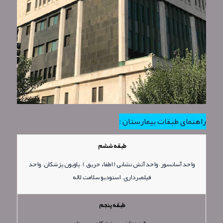
راهنمای طبقات بیمارستان :
طبقه ششم
واحد آسانسور – واحد آتش نشانی ( اطفاء حریق ) – پاویون پزشكان – واحد
فیلمبرداری – استودیو سلامت لاله
طبقه پنجم