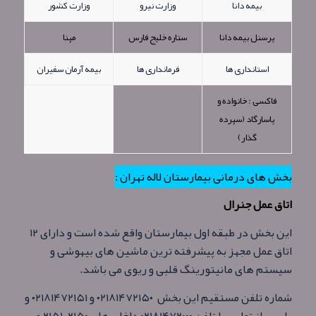
بیمه دانا
وزارت نیرو
وزارت کشور
پرسنل بیمه دانا
ستاره خلیج فارس
مپنا
استانداری ها
فرمانداری ها
بیمه آرمان سفیران
فاکسی : خانواده و
پاسارگاد (سپرده
گذار)
بخش های درمانی بیمارستان لاله تهران :
اتاق عمل جنرال
این بخش در طبقه اول بیمارستان واقع شده است و دارای ۱۲
اتاق عمل مجهز به پیشرفته ترین ماشین های بیهوشی و
سیستم های مانیتورینگ قلبی و ریوی می باشد.
شماره تلفن مستقیم این بخش ۰۲۱۸۱۴۷۲۱۵۰ و ۰۲۱۸۱۴۷۲۱۵۱ و
یا پس از تماس با تلفن ۰۲۱۸۱۴۷۲۰۰۰ داخلی های ۲۱۵۰ ،۲۱۵۱ می