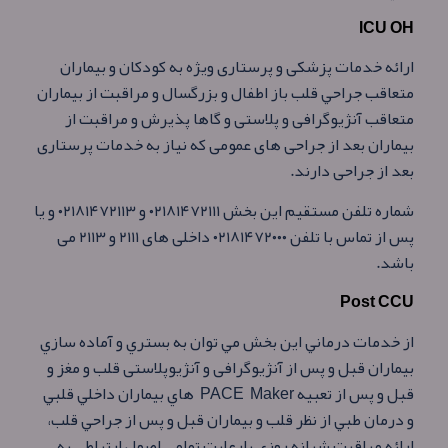
ICU OH
ارائه خدمات پزشكی و پرستاری ويژه به كودكان و بيماران
متعاقب جراحي قلب باز اطفال و بزرگسال و مراقبت از بيماران
متعاقب آنژيوگرافی و پلاستی و گاها پذيرش و مراقبت از
بيماران بعد از جراحی های عمومی كه نياز به خدمات پرستاری
بعد از جراحی دارند.
شماره تلفن مستقيم اين بخش ۰۲۱۸۱۴۷۲۱۱۱ و ۰۲۱۸۱۴۷۲۱۱۳ و يا
پس از تماس با تلفن ۰۲۱۸۱۴۷۲۰۰۰ داخلی های ۲۱۱۱ و ۲۱۱۳ می
باشد.
Post CCU
از خدمات درماني اين بخش مي توان به بستري و آماده سازي
بيماران قبل و پس از آنژيوگرافی و آنژيوپلاستی قلب و مغز و
قبل و پس از تعبيه PACE Maker هاي بيماران داخلي قلبي
و درمان طبي از نظر قلب و بيماران قبل و پس از جراحي قلب،
ارائه مراقبت شبانه روزي بارعايت تمامي اصول ارتباطی به