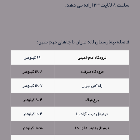
ساعت ۸ لغايت ۲۳ ارائه می دهد.
فاصله بیمارستان لاله تهران تا جاهای مهم شهر :
فرودگاه امام خمینی
۶۹ کیلومتر
فرودگاه مهرآباد
۱۲/۸ کیلومتر
راه آهن تهران
۱۶/۷ کیلومتر
برج میلاد
۸/۴ کیلومتر
ترمینال غرب (آزادی)
۱۰/۴ کیلومتر
ترمینال جنوب (خزانه)
۱۸/۵ کیلومتر