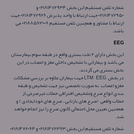
شماره تلفن مستقيم اين بخش ۰۲۱۸۱۴۷۲۹۳۴ و
۰۲۱۸۱۴۷۲۹۵۰ جهت ارتباط با واحد پذيرش ۰۲۱۸۱۴۷۲۹۲۶ جهت
ارتباط با مشاور و همچنين تلفن مستقيم ۰۲۱۸۸۵۶۳۰۰۶ می
باشد.
EEG
این بخش دارای ۲ تخت بستری واقع در طبقه سوم بيمارستان
می باشد و بيمارانی با تشخيص داخلي مغز و اعصاب در اين
بخش بستری می گردند.
در بخش LTM – EEG جهت بيماران علاوه بر بررسي مشكلات
مغزو اعصاب به صورت تخصصی نيز جهت تشخيص و طبقه
بندي انواع صرع وتشخيص افتراقی حملات غيرصرعی از
حملات واقعی (صرع های بازتابی ، صرع های خودايجادی ) و
همجنين تعيين محل احتمالي كانون صرع زا نيز انجام خواهد
شد.
شماره تلفن مستقيم اين بخش ۰۲۱۸۱۴۷۲۳۶۳ و ۰۲۱۸۱۴۷۲۰۶۴