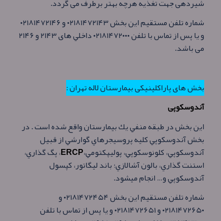
شیردهی جهت تغذیه هرچه بهتر برطرف می گردد.
شماره تلفن مستقيم اين بخش ۰۲۱۸۱۴۷۲۱۴۳ و ۰۲۱۸۱۴۷۲۱۴۶
و يا پس از تماس با تلفن ۰۲۱۸۱۴۷۲۰۰۰ داخلي های ۲۱۴۳ و ۲۱۴۶
می باشد.
بخش های پاراکلینیکی بیمارستان لاله تهران :
آندوسكوپی
اين بخش در طبقه منفي يك بيمارستان واقع شده است . در
بخش آندوسكوپي كليه پروسيجرهاي گوارشي از قبيل
آندوسكوپي، كلونوسكوپي، پوليپكتومي،
ERCP
، پگ گذاري،
استنت گذاري، بالون آشالازي؛ باند ليگاتور، كپسول
آندوسكوپي و… انجام ميشود.
شماره تلفن مستقيم اين بخش ۰۲۱۸۱۴۷۲۴۵۴ و
۰۲۱۸۱۴۷۲۶۵۰ و ۰۲۱۸۱۴۷۲۶۵۱ و يا پس از تماس با تلفن