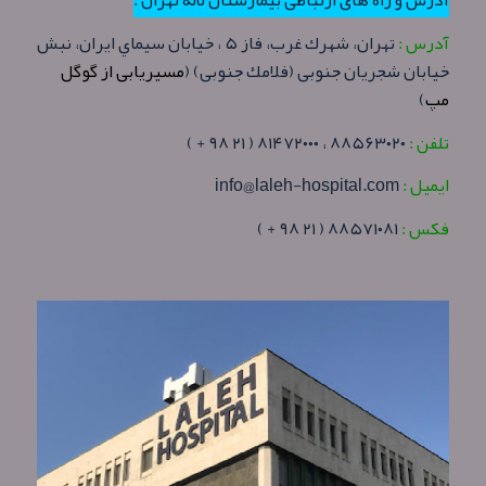
آدرس و راه های ارتباطی بیمارستان لاله تهران :
آدرس :
تهران، شهرك غرب، فاز ۵ ، خيابان سيماي ايران، نبش
خيابان شجريان جنوبی (فلامك جنوبی) (
مسیریابی از گوگل
مپ
)
تلفن :
۸۸۵۶۳۰۲۰ ، ۸۱۴۷۲۰۰۰ ( ۲۱ ۹۸ + )
ایمیل :
info@laleh-hospital.com
فکس :
۸۸۵۷۱۰۸۱ ( ۲۱ ۹۸ + )