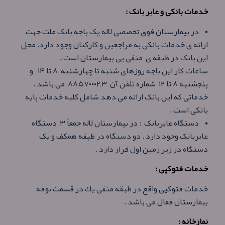
خدمات بانکی و عابر بانک :
• در بیمارستان فوق تخصصی لاله یک باجه بانک ملت جهت
ارائه ی خدمات بانکی به مراجعین و کارکنان وجود دارد. محل
این بانک در طبقه ی منفی يی بيمارستان است .
ساعات کار این باجه روزهای شنبه تا چهارشنبه ۸ تا ۱۴ و
پنجشنبه ۸ تا ۱۲ شماره تلفن آن ۸۸۵۷۰۰۰۲,۳ می باشد .
خدماتی که این بانک ارائه می دهد شامل کلیه خدمات پایه
بانکی است .
• دستگاه عابربانک : در بیمارستان لاله جمعاً ۳ دستگاه
عابربانک وجود دارد . دو دستگاه در طبقه همکف و يک
دستگاه در زیر زمین اول قرار دارد .
خدمات فتوکپی :
خدمات فتوکپی واقع در طبقه منفی يك در قسمت بوفه
بيمارستان فعال می باشد .
نمازخانه :