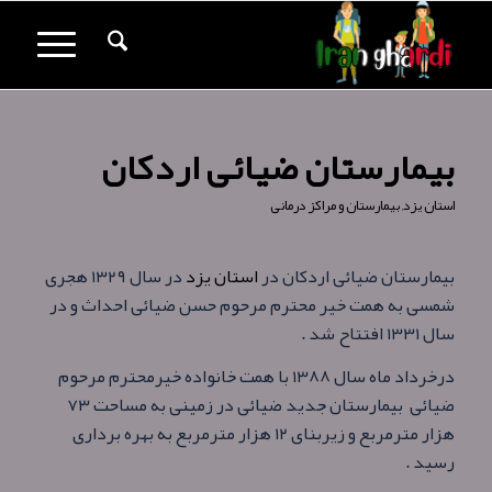
بیمارستان ضیائی اردکان
استان یزد
,
بیمارستان و مراکز درمانی
بیمارستان ضیائی اردکان در
استان یزد
در سال ۱۳۲۹ هجری
شمسی به همت خیر محترم مرحوم حسن ضيائی احداث و در
سال ۱۳۳۱ افتتاح شد .
درخرداد ماه سال ۱۳۸۸ با همت خانواده خيرمحترم مرحوم
ضيائی بيمارستان جديد ضيائی در زمينی به مساحت ۷۳
هزار مترمربع و زيربنای ۱۲ هزار مترمربع به بهره برداری
رسيد .