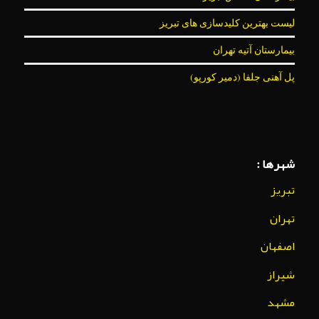
لیست بهترین کلیدسازی های تبریز
بیمارستان آتیه تهران
پل آهنی جلفا (دمیر کورپو)
شهرها :
تبریز
تهران
اصفهان
شیراز
مشهد