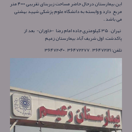
اين بيمارستان درحال حاضر مساحت زيربنای تقريبی ۴۰۰۰ متر
مربع دارد و وابسته به دانشگاه علوم پزشكی شهيد بهشتی
می باشد .
تهران – ۳۵ کیلومتری جاده امام رضا -خاوران- بعد از
پاکدشت، اول شریف آباد بیمارستان زعیم
تلفن: ۳۶۴۷۲۱۲۱ – ۳۶۴۷۲۲۷۷ – ۳۶۴۷۲۰۴۰