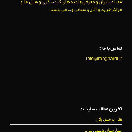
مختلف ایران و معرفی جاذبه های گردشگری و هتل ها و
مراکز خرید و آثار باستانی و… می باشد .
تماس با ما :
info@iranghardi.ir
آخرین مطالب سایت :
هتل پرشین پلازا
بیمارستان شمس تبریز