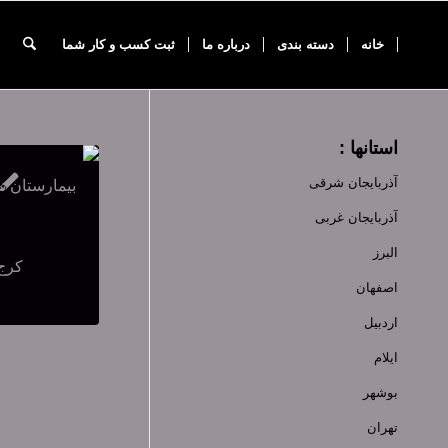
خانه
دسته بندی
درباره ما
ثبت کسب و کار شما
استانها :
آذربایجان شرقی
آذربایجان غربی
البرز
اصفهان
اردبیل
ایلام
بوشهر
تهران