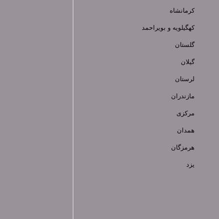
کرمانشاه
کهگیلویه و بویراحمد
گلستان
گیلان
لرستان
مازندران
مرکزی
همدان
هرمزگان
یزد