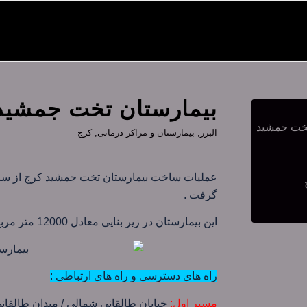
بیمارستان تخت جمشید
البرز
,
بیمارستان و مراکز درمانی
,
کرج
گرفت .
این بیمارستان در زیر بنایی معادل 12000 متر مربع و با 150 تخت فعال در خدمت مراجعه کنندگان می باشد .
راه های دسترسی و راه های ارتباطی :
مسیر اول:
خیابان طالقانی شمالی / میدان طالقانی