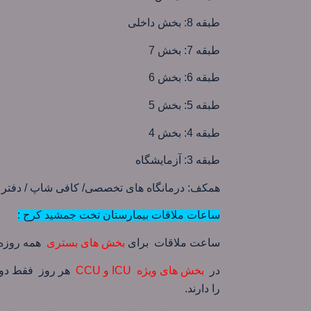
طبقه 8: بخش داخلی
طبقه 7: بخش 7
طبقه 6: بخش 6
طبقه 5: بخش 5
طبقه 4: بخش 4
طبقه 3: آزمایشگاه
همکف: درمانگاه های تخصصی/ کافی شاپ / دفتر 
ساعات ملاقات بیمارستان تخت جمشید کرج :
ساعت ملاقات برای
بخش های بستری
همه روزه از ساعت 5
در
بخش های ویژه
ICU و CCU
هر روز فقط دو ن
را دارند.