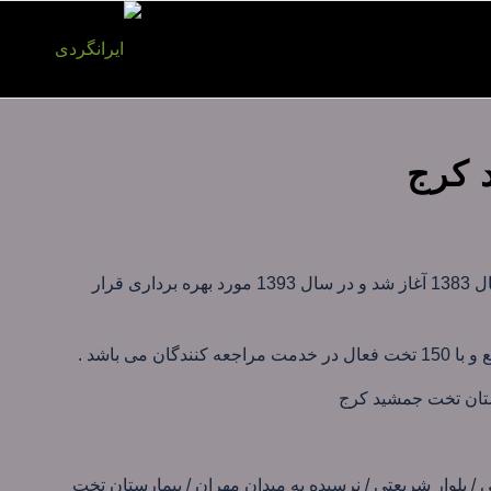
 کرج
عملیات ساخت بیمارستان تخت جمشید کرج از سال 1383 آغاز شد و در سال 1393 مورد بهره برداری قرار
 / بلوار شریعتی / نرسیده به میدان مهران / بیمارستان تخت