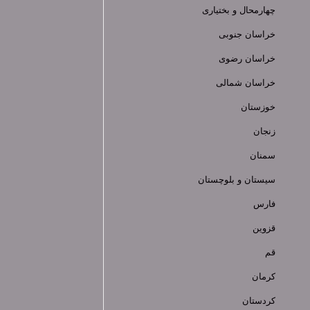
چهارمحال و بختیاری
خراسان جنوبی
خراسان رضوی
خراسان شمالی
خوزستان
زنجان
سمنان
سیستان و بلوچستان
فارس
قزوین
قم
کرمان
کردستان