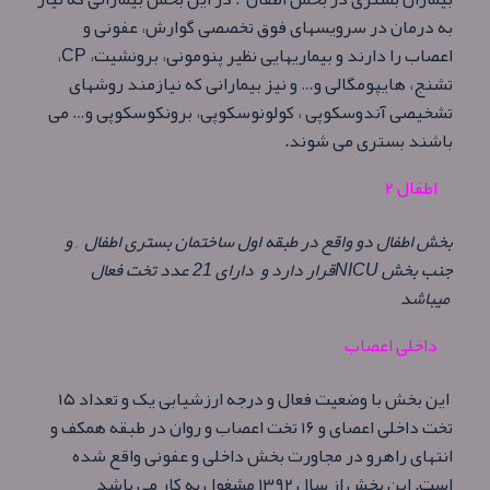
به درمان در سرویسهای فوق تخصصی گوارش، عفونی و
اعصاب را دارند و بیماریهایی نظیر پنومونی، برونشیت،
CP
،
تشنج، هایپومگالی و… و نیز بیمارانی که نیازمند روشهای
تشخیصی آندوسکوپی ، کولونوسکوپی، برونکوسکوپی و… می
باشند بستری می شوند.
اطفال ۲
بخش اطفال دو واقع در طبقه اول ساختمان بستری اطفال , و
جنب بخش NICUقرار دارد و دارای 21 عدد تخت فعال
میباشد
داخلی اعصاب
این بخش با وضعیت فعال و درجه ارزشیابی یک و تعداد ۱۵
تخت داخلی اعصای و ۱۶ تخت اعصاب و روان در طبقه همکف و
انتهای راهرو در مجاورت بخش داخلی و عفونی واقع شده
است. این بخش از سال ۱۳۹۲ مشغول به کار می باشد