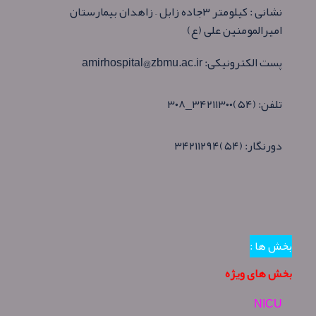
نشانی : کیلومتر ۳جاده زابل – زاهدان بیمارستان
امیرالمومنین علی (ع)
پست الکترونیکی:
amirhospital@zbmu.ac.ir
تلفن:
(۵۴)۳۴۲۱۱۳۰۰_۳۰۸
دورنگار:
(۵۴)۳۴۲۱۱۲۹۴
بخش ها :
بخش های ویژه
NICU