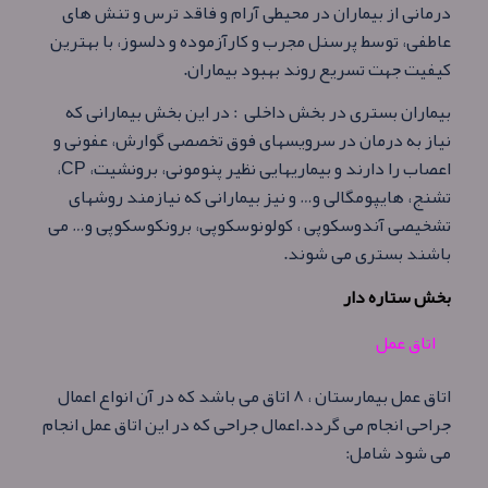
درمانی از بیماران در محیطی آرام و فاقد ترس و تنش های
عاطفی، توسط پرسنل مجرب و کارآزموده و دلسوز، با بهترین
کیفیت جهت تسریع روند بهبود بیماران.
بیماران بستری در بخش داخلی : در این بخش بیمارانی که
نیاز به درمان در سرویسهای فوق تخصصی گوارش، عفونی و
اعصاب را دارند و بیماریهایی نظیر پنومونی، برونشیت،
CP
،
تشنج، هایپومگالی و… و نیز بیمارانی که نیازمند روشهای
تشخیصی آندوسکوپی ، کولونوسکوپی، برونکوسکوپی و… می
باشند بستری می شوند.
بخش ستاره دار
اتاق عمل
اتاق عمل بیمارستان ، ۸ اتاق می باشد که در آن انواع اعمال
جراحی انجام می گردد.اعمال جراحی که در این اتاق عمل انجام
می شود شامل: