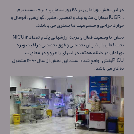
در این بخش نوزادان زیر ۲۸ روز شامل پره ترم ، پست ترم
،
IUGR
بیماران متابولیک و تنفسی
–
قلبی – گوارشی – آنومال و
موارد جراحی و مسمومیت ها بستری می باشند.
بخش
با وضعیت فعال و درجه ارزشیابی یک و تعداد ۱۲
NICU
تخت فعال با پذیرش تخصصی و فوق تخصصی مراقبت ویژه
نوزادان در طبقه همکف در انتهای راهرو و در مجاورت
PICU
بخش
واقع شده است
.
این بخش از سال ۱۳۸۰ مشغول
به کار می باشد.