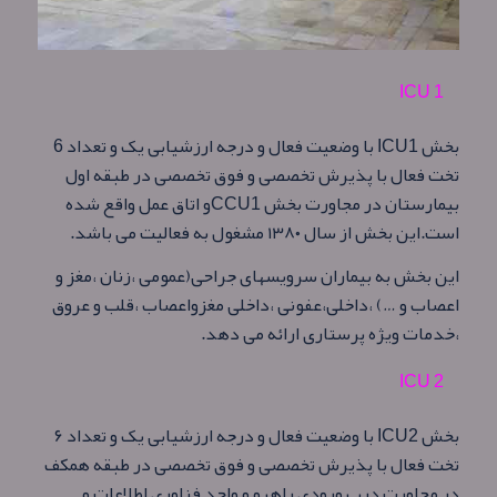
ICU 1
بخش
ICU1
با وضعیت فعال و درجه ارزشیابی یک و تعداد 6
تخت فعال با پذیرش تخصصی و فوق تخصصی در طبقه اول
بیمارستان در مجاورت بخش CCU1
و اتاق عمل واقع شده
است
.
این بخش از سال ۱۳۸۰ مشغول به فعالیت می باشد.
این بخش به بیماران سرویسهای جراحی(عمومی ،زنان ،مغز و
اعصاب و …) ،داخلی،عفونی ،داخلی مغزواعصاب ،قلب و عروق
،خدمات ویژه پرستاری ارائه می دهد.
ICU 2
بخش
ICU2
با وضعیت فعال و درجه ارزشیابی یک و تعداد ۶
تخت فعال با پذیرش تخصصی و فوق تخصصی در طبقه همکف
در مجاورت درب ورودی راهرو و واحد فناوری اطلاعات و