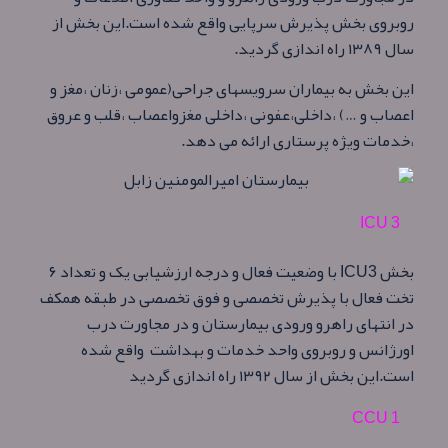
روبروی بخش پذیرش سرپایی واقع شده است
.
این بخش از
سال ۱۳۸۹ راه اندازی گردید.
این بخش به بیماران سرویسهای جراحی(عمومی ،زنان ،مغز و
اعصاب و …) ،داخلی،عفونی ،داخلی مغزواعصاب ،قلب و عروق
،خدمات ویژه پرستاری ارائه می دهد.
ICU 3
بخش
ICU3
با وضعیت فعال و درجه ارزشیابی یک و تعداد ۶
تخت فعال با پذیرش تخصصی و فوق تخصصی در طبقه همکف
در انتهای راهرو ورودی بیمارستان و در مجاورت درب
اورژانس و روبروی واحد خدمات و بهداشت واقع شده
است
.
این بخش از سال ۱۳۹۲ راه اندازی گردید
CCU 1