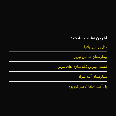
آخرین مطالب سایت :
هتل پرشین پلازا
بیمارستان شمس تبریز
لیست بهترین کلیدسازی های تبریز
بیمارستان آتیه تهران
پل آهنی جلفا (دمیر کورپو)