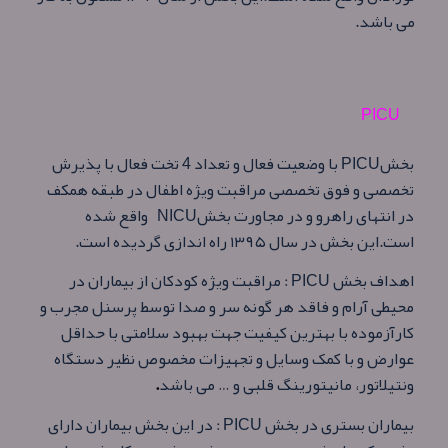
می باشد.
PICU
بخشPICU
با وضعیت فعال و تعداد 4 تخت فعال با پذیرش
تخصصی و فوق تخصصی مراقبت ویژه اطفال در طبقه همکف
در انتهای راهرو و در مجاورت بخشNICU
واقع شده
است
.
این بخش در سال ۱۳۹۵ راه اندازی گردیده است.
اهداف بخش PICU : مراقبت ویژه کودکان از بیماران در
محیطی آرام و فاقد هر گونه سر و صدا توسط پرسنل مجرب و
کارآزموده با بهترین کیفیت جهت بهبود سلامتی با حداقل
عوارض و با کمک وسایل و تجهیزات مخصوص نظیر دستگاه
ونتیلاتور، مانیتورینگ قلبی و … می باشد
.
بیماران بستری در بخش PICU : در این بخش بیماران دارای