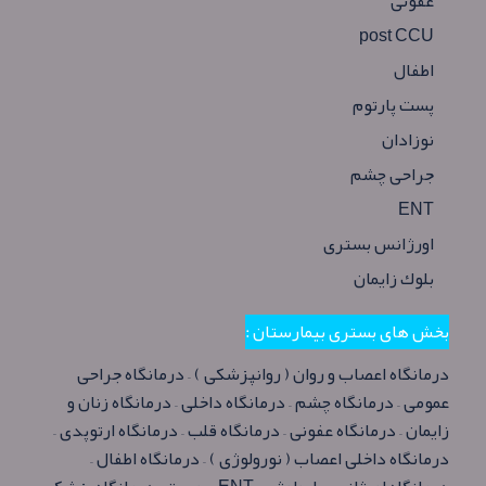
عفونی
post CCU
اطفال
پست پارتوم
نوزادان
جراحی چشم
ENT
اورژانس بستری
بلوك زایمان
بخش های بستری بیمارستان :
درمانگاه اعصاب و روان ( روانپزشكی ) – درمانگاه جراحی
عمومی – درمانگاه چشم – درمانگاه داخلی – درمانگاه زنان و
زایمان – درمانگاه عفونی – درمانگاه قلب – درمانگاه ارتوپدی –
درمانگاه داخلی اعصاب ( نورولوژی ) – درمانگاه اطفال –