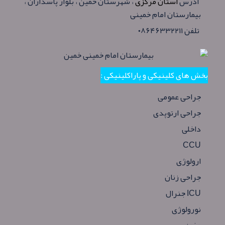
آدرس
استان مرکزی
، شهرستان خمین ، بلوار پاسداران ،
بیمارستان امام خمینی
تلفن ۰۸۶۴۶۳۳۲۲۱۱
بخش های کلینیکی و پاراکلینیکی :
جراحی عمومی
جراحی ارتوپدی
داخلی
CCU
ارولوژی
جراحی زنان
ICU جنرال
نورولوژی