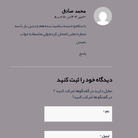
محمد صادق
۲۰ مهر ۱۴۰۴ در ۲:۵۰ ب.ظ
گفته:
با سلام و خسته نباشید بنده هم چندین بار با سه
شماره تماس امتحان کردم ولی متاسفانه جواب
نمیدن
پاسخ
دیدگاه خود را ثبت کنید
تمایل دارید در گفتگوها شرکت کنید ؟
در گفتگو ها شرکت کنید!
*
نام
*
ایمیل